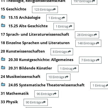
11 Theologie, Religionswissenschaft
197 Einträge
15 Geschichte
123 Einträge
15.15 Archäologie
1 Eintrag
15.25 Alte Geschichte
1 Eintrag
17 Sprach- und Literaturwissenschaft
28 Einträge
18 Einzelne Sprachen und Literaturen
148 Einträge
20 Kunstwissenschaften
8 Einträge
20.30 Kunstgeschichte: Allgemeines
7 Einträge
20.31 Bildende Künstler
1 Eintrag
24 Musikwissenschaft
10 Einträge
24.05 Systematische Theaterwissenschaft
1 Eintrag
31 Mathematik
96 Einträge
33 Physik
90 Einträge