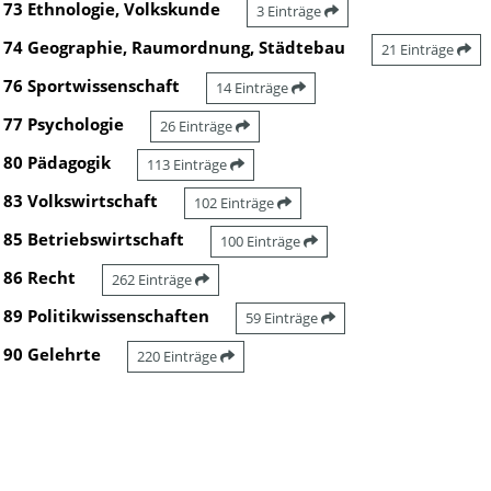
73 Ethnologie, Volkskunde
3 Einträge
74 Geographie, Raumordnung, Städtebau
21 Einträge
76 Sportwissenschaft
14 Einträge
77 Psychologie
26 Einträge
80 Pädagogik
113 Einträge
83 Volkswirtschaft
102 Einträge
85 Betriebswirtschaft
100 Einträge
86 Recht
262 Einträge
89 Politikwissenschaften
59 Einträge
90 Gelehrte
220 Einträge