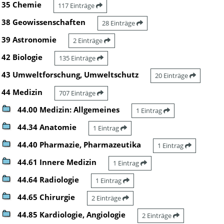
35 Chemie
117 Einträge
38 Geowissenschaften
28 Einträge
39 Astronomie
2 Einträge
42 Biologie
135 Einträge
43 Umweltforschung, Umweltschutz
20 Einträge
44 Medizin
707 Einträge
44.00 Medizin: Allgemeines
1 Eintrag
44.34 Anatomie
1 Eintrag
44.40 Pharmazie, Pharmazeutika
1 Eintrag
44.61 Innere Medizin
1 Eintrag
44.64 Radiologie
1 Eintrag
44.65 Chirurgie
2 Einträge
44.85 Kardiologie, Angiologie
2 Einträge