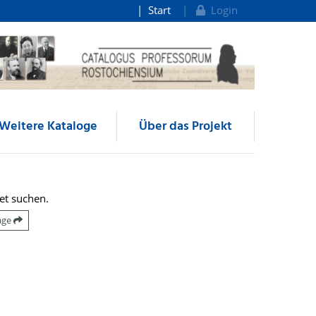
Start
Login
Weitere Kataloge
Über das Projekt
et suchen.
räge