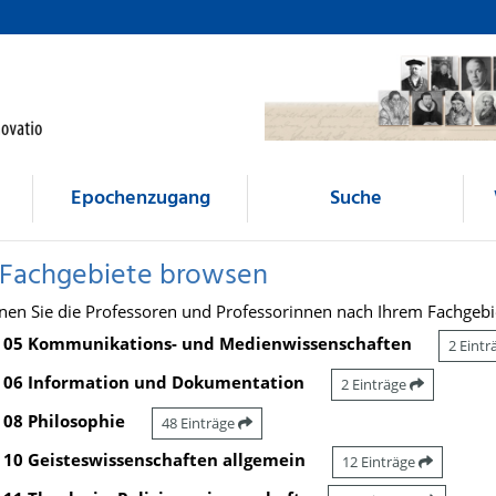
Epochenzugang
Suche
 Fachgebiete browsen
nen Sie die Professoren und Professorinnen nach Ihrem Fachgebi
05 Kommunikations- und Medienwissenschaften
2 Eint
06 Information und Dokumentation
2 Einträge
08 Philosophie
48 Einträge
10 Geisteswissenschaften allgemein
12 Einträge