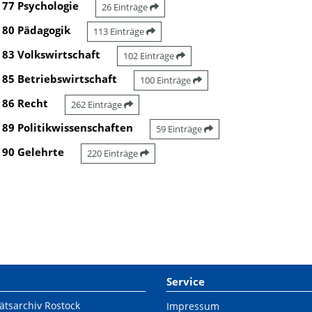
77 Psychologie
26 Einträge
80 Pädagogik
113 Einträge
83 Volkswirtschaft
102 Einträge
85 Betriebswirtschaft
100 Einträge
86 Recht
262 Einträge
89 Politikwissenschaften
59 Einträge
90 Gelehrte
220 Einträge
Service
ätsarchiv Rostock
Impressum