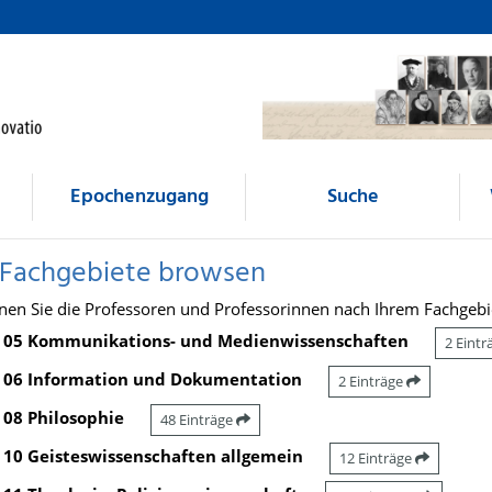
Epochenzugang
Suche
 Fachgebiete browsen
nen Sie die Professoren und Professorinnen nach Ihrem Fachgebi
05 Kommunikations- und Medienwissenschaften
2 Eint
06 Information und Dokumentation
2 Einträge
08 Philosophie
48 Einträge
10 Geisteswissenschaften allgemein
12 Einträge