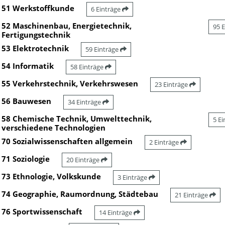
51 Werkstoffkunde
6 Einträge
52 Maschinenbau, Energietechnik,
95 
Fertigungstechnik
53 Elektrotechnik
59 Einträge
54 Informatik
58 Einträge
55 Verkehrstechnik, Verkehrswesen
23 Einträge
56 Bauwesen
34 Einträge
58 Chemische Technik, Umwelttechnik,
5 E
verschiedene Technologien
70 Sozialwissenschaften allgemein
2 Einträge
71 Soziologie
20 Einträge
73 Ethnologie, Volkskunde
3 Einträge
74 Geographie, Raumordnung, Städtebau
21 Einträge
76 Sportwissenschaft
14 Einträge