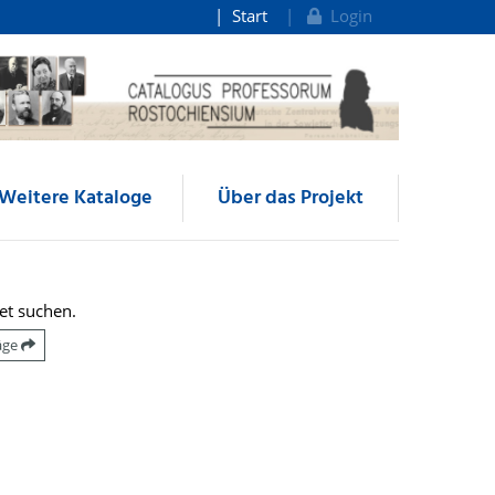
Start
Login
Weitere Kataloge
Über das Projekt
et suchen.
räge