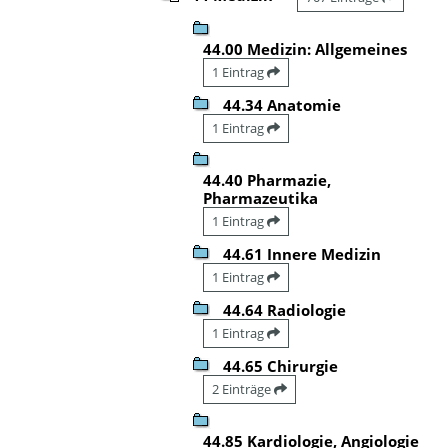
44.00 Medizin: Allgemeines
1 Eintrag
44.34 Anatomie
1 Eintrag
44.40 Pharmazie,
Pharmazeutika
1 Eintrag
44.61 Innere Medizin
1 Eintrag
44.64 Radiologie
1 Eintrag
44.65 Chirurgie
2 Einträge
44.85 Kardiologie, Angiologie