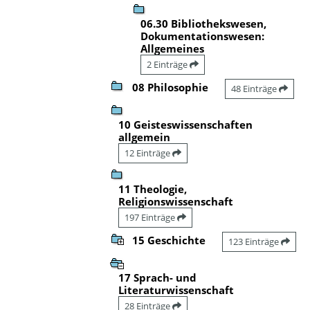
06.30 Bibliothekswesen,
Dokumentationswesen:
Allgemeines
2 Einträge
08 Philosophie
48 Einträge
10 Geisteswissenschaften
allgemein
12 Einträge
11 Theologie,
Religionswissenschaft
197 Einträge
15 Geschichte
123 Einträge
17 Sprach- und
Literaturwissenschaft
28 Einträge