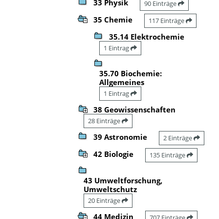
33 Physik
90 Einträge
35 Chemie
117 Einträge
35.14 Elektrochemie
1 Eintrag
35.70 Biochemie:
Allgemeines
1 Eintrag
38 Geowissenschaften
28 Einträge
39 Astronomie
2 Einträge
42 Biologie
135 Einträge
43 Umweltforschung,
Umweltschutz
20 Einträge
44 Medizin
707 Einträge