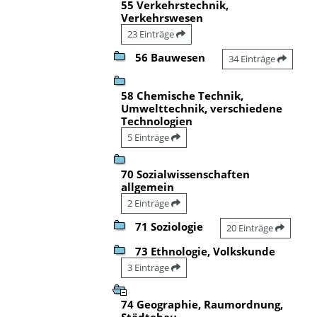
55 Verkehrstechnik,
Verkehrswesen
23 Einträge
56 Bauwesen
34 Einträge
58 Chemische Technik,
Umwelttechnik, verschiedene
Technologien
5 Einträge
70 Sozialwissenschaften
allgemein
2 Einträge
71 Soziologie
20 Einträge
73 Ethnologie, Volkskunde
3 Einträge
74 Geographie, Raumordnung,
Städtebau