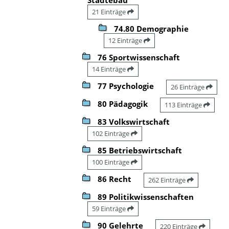
21 Einträge
74.80 Demographie
12 Einträge
76 Sportwissenschaft
14 Einträge
77 Psychologie
26 Einträge
80 Pädagogik
113 Einträge
83 Volkswirtschaft
102 Einträge
85 Betriebswirtschaft
100 Einträge
86 Recht
262 Einträge
89 Politikwissenschaften
59 Einträge
90 Gelehrte
220 Einträge