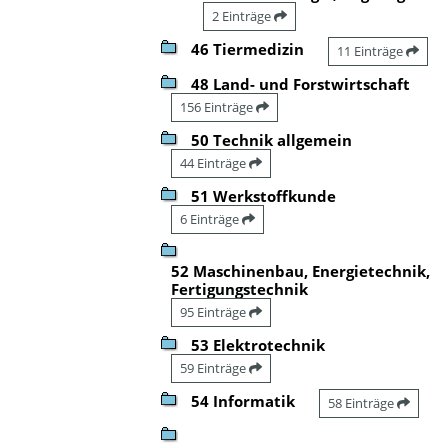
2 Einträge
46 Tiermedizin
11 Einträge
48 Land- und Forstwirtschaft
156 Einträge
50 Technik allgemein
44 Einträge
51 Werkstoffkunde
6 Einträge
52 Maschinenbau, Energietechnik,
Fertigungstechnik
95 Einträge
53 Elektrotechnik
59 Einträge
54 Informatik
58 Einträge