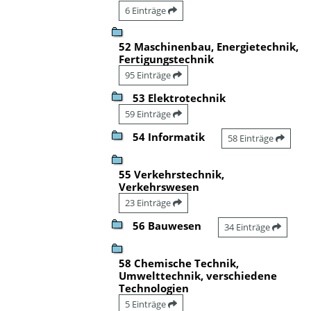
6 Einträge
52 Maschinenbau, Energietechnik,
Fertigungstechnik
95 Einträge
53 Elektrotechnik
59 Einträge
54 Informatik
58 Einträge
55 Verkehrstechnik,
Verkehrswesen
23 Einträge
56 Bauwesen
34 Einträge
58 Chemische Technik,
Umwelttechnik, verschiedene
Technologien
5 Einträge