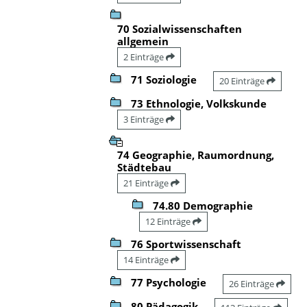
70 Sozialwissenschaften
allgemein
2 Einträge
71 Soziologie
20 Einträge
73 Ethnologie, Volkskunde
3 Einträge
74 Geographie, Raumordnung,
Städtebau
21 Einträge
74.80 Demographie
12 Einträge
76 Sportwissenschaft
14 Einträge
77 Psychologie
26 Einträge
80 Pädagogik