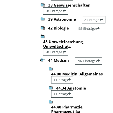
38 Geowissenschaften
28 Einträge
39 Astronomie
2 Einträge
42 Biologie
135 Einträge
43 Umweltforschung,
Umweltschutz
20 Einträge
44 Medizin
707 Einträge
44.00 Medizin: Allgemeines
1 Eintrag
44.34 Anatomie
1 Eintrag
44.40 Pharmazie,
Pharmazeutika