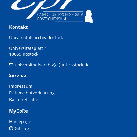
Kontakt
Universitätsarchiv Rostock
Universitätsplatz 1
18055 Rostock
universitaetsarchiv(at)uni-rostock.de
Service
Impressum
Datenschutzerklärung
Barrierefreiheit
MyCoRe
Homepage
GitHub