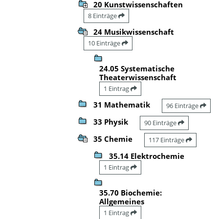
20 Kunstwissenschaften
8 Einträge
24 Musikwissenschaft
10 Einträge
24.05 Systematische
Theaterwissenschaft
1 Eintrag
31 Mathematik
96 Einträge
33 Physik
90 Einträge
35 Chemie
117 Einträge
35.14 Elektrochemie
1 Eintrag
35.70 Biochemie:
Allgemeines
1 Eintrag