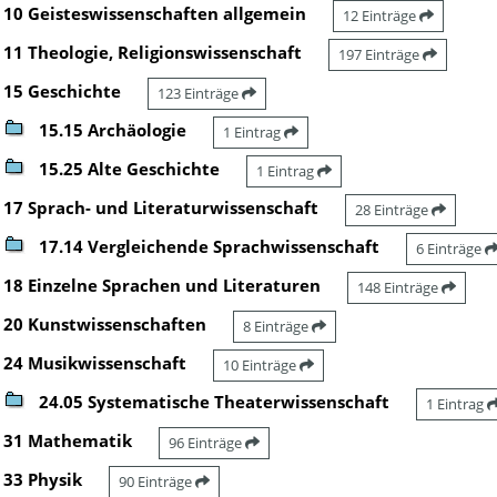
10 Geisteswissenschaften allgemein
12 Einträge
11 Theologie, Religionswissenschaft
197 Einträge
15 Geschichte
123 Einträge
15.15 Archäologie
1 Eintrag
15.25 Alte Geschichte
1 Eintrag
17 Sprach- und Literaturwissenschaft
28 Einträge
17.14 Vergleichende Sprachwissenschaft
6 Einträge
18 Einzelne Sprachen und Literaturen
148 Einträge
20 Kunstwissenschaften
8 Einträge
24 Musikwissenschaft
10 Einträge
24.05 Systematische Theaterwissenschaft
1 Eintrag
31 Mathematik
96 Einträge
33 Physik
90 Einträge