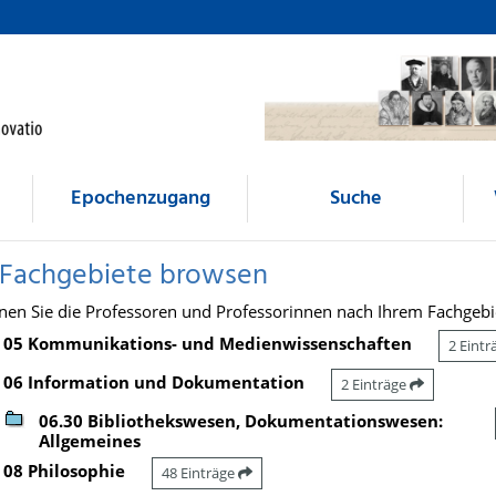
Epochenzugang
Suche
 Fachgebiete browsen
nen Sie die Professoren und Professorinnen nach Ihrem Fachgebi
05 Kommunikations- und Medienwissenschaften
2 Eint
06 Information und Dokumentation
2 Einträge
06.30 Bibliothekswesen, Dokumentationswesen:
Allgemeines
08 Philosophie
48 Einträge