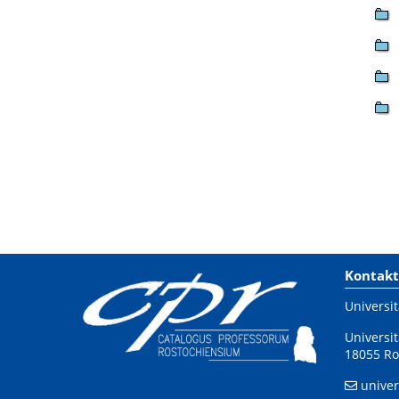
Kontakt
Universit
Universit
18055 Ro
univer