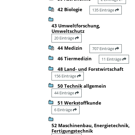
42 Biologie
135 Einträge
43 Umweltforschung,
Umweltschutz
20 Einträge
44 Medizin
707 Einträge
46 Tiermedizin
11 Einträge
48 Land- und Forstwirtschaft
156 Einträge
50 Technik allgemein
44 Einträge
51 Werkstoffkunde
6 Einträge
52 Maschinenbau, Energietechnik,
Fertigungstechnik