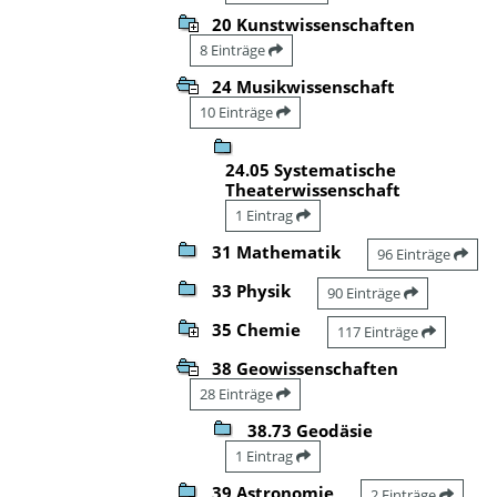
20 Kunstwissenschaften
8 Einträge
24 Musikwissenschaft
10 Einträge
24.05 Systematische
Theaterwissenschaft
1 Eintrag
31 Mathematik
96 Einträge
33 Physik
90 Einträge
35 Chemie
117 Einträge
38 Geowissenschaften
28 Einträge
38.73 Geodäsie
1 Eintrag
39 Astronomie
2 Einträge