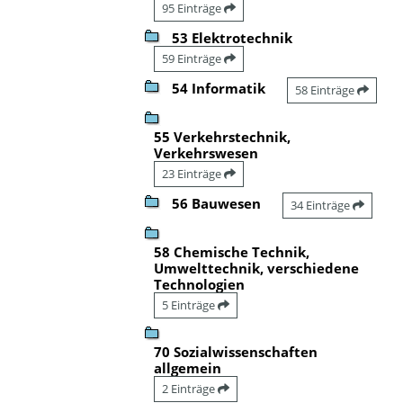
95 Einträge
53 Elektrotechnik
59 Einträge
54 Informatik
58 Einträge
55 Verkehrstechnik,
Verkehrswesen
23 Einträge
56 Bauwesen
34 Einträge
58 Chemische Technik,
Umwelttechnik, verschiedene
Technologien
5 Einträge
70 Sozialwissenschaften
allgemein
2 Einträge