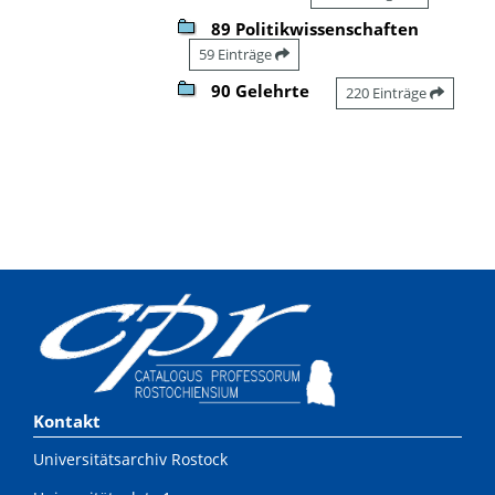
89 Politikwissenschaften
59 Einträge
90 Gelehrte
220 Einträge
Kontakt
Universitätsarchiv Rostock