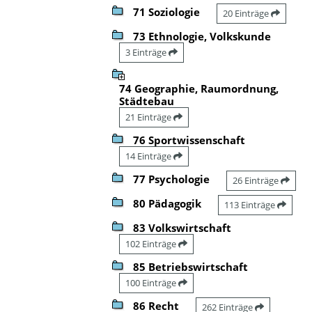
71 Soziologie
20 Einträge
73 Ethnologie, Volkskunde
3 Einträge
74 Geographie, Raumordnung,
Städtebau
21 Einträge
76 Sportwissenschaft
14 Einträge
77 Psychologie
26 Einträge
80 Pädagogik
113 Einträge
83 Volkswirtschaft
102 Einträge
85 Betriebswirtschaft
100 Einträge
86 Recht
262 Einträge