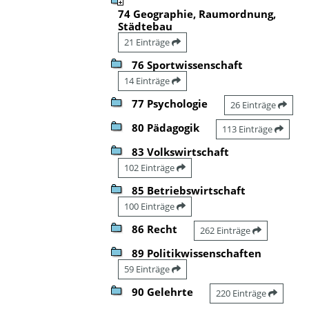
74 Geographie, Raumordnung,
Städtebau
21 Einträge
76 Sportwissenschaft
14 Einträge
77 Psychologie
26 Einträge
80 Pädagogik
113 Einträge
83 Volkswirtschaft
102 Einträge
85 Betriebswirtschaft
100 Einträge
86 Recht
262 Einträge
89 Politikwissenschaften
59 Einträge
90 Gelehrte
220 Einträge