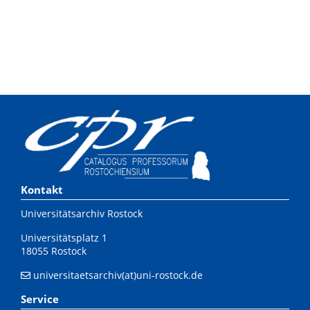
Kontakt
Universitätsarchiv Rostock
Universitätsplatz 1
18055 Rostock
universitaetsarchiv(at)uni-rostock.de
Service