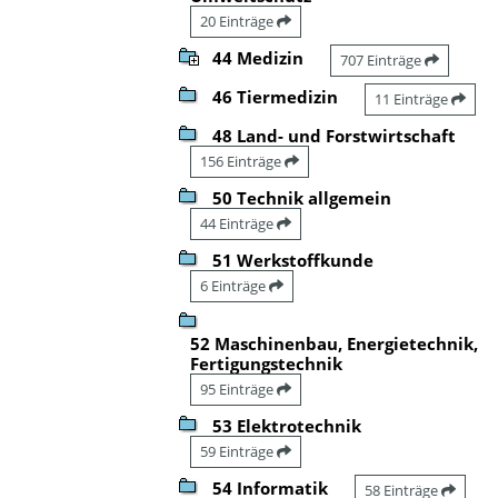
20 Einträge
44 Medizin
707 Einträge
46 Tiermedizin
11 Einträge
48 Land- und Forstwirtschaft
156 Einträge
50 Technik allgemein
44 Einträge
51 Werkstoffkunde
6 Einträge
52 Maschinenbau, Energietechnik,
Fertigungstechnik
95 Einträge
53 Elektrotechnik
59 Einträge
54 Informatik
58 Einträge