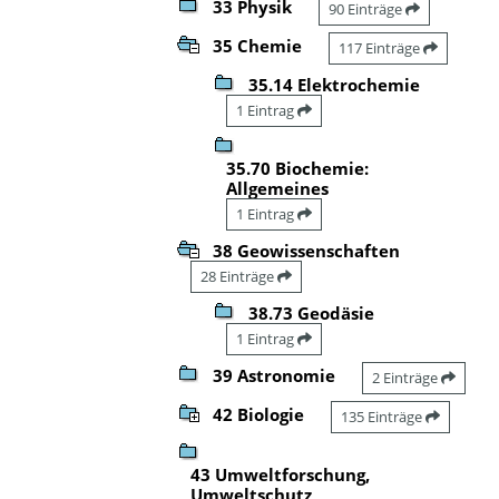
33 Physik
90 Einträge
35 Chemie
117 Einträge
35.14 Elektrochemie
1 Eintrag
35.70 Biochemie:
Allgemeines
1 Eintrag
38 Geowissenschaften
28 Einträge
38.73 Geodäsie
1 Eintrag
39 Astronomie
2 Einträge
42 Biologie
135 Einträge
43 Umweltforschung,
Umweltschutz