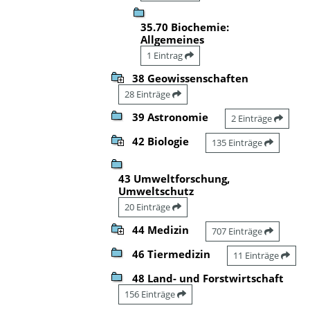
35.70 Biochemie:
Allgemeines
1 Eintrag
38 Geowissenschaften
28 Einträge
39 Astronomie
2 Einträge
42 Biologie
135 Einträge
43 Umweltforschung,
Umweltschutz
20 Einträge
44 Medizin
707 Einträge
46 Tiermedizin
11 Einträge
48 Land- und Forstwirtschaft
156 Einträge