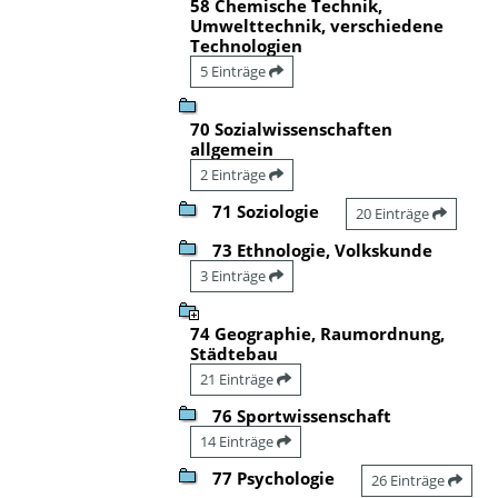
58 Chemische Technik,
Umwelttechnik, verschiedene
Technologien
5 Einträge
70 Sozialwissenschaften
allgemein
2 Einträge
71 Soziologie
20 Einträge
73 Ethnologie, Volkskunde
3 Einträge
74 Geographie, Raumordnung,
Städtebau
21 Einträge
76 Sportwissenschaft
14 Einträge
77 Psychologie
26 Einträge