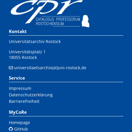
Kontakt
Universitätsarchiv Rostock
Universitätsplatz 1
18055 Rostock
universitaetsarchiv(at)uni-rostock.de
Service
Impressum
Datenschutzerklärung
Barrierefreiheit
MyCoRe
Homepage
GitHub