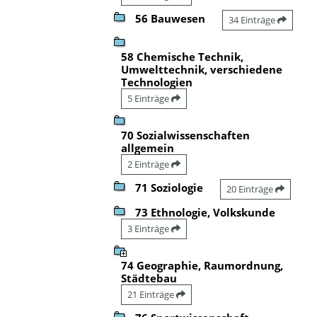
56 Bauwesen
34 Einträge
58 Chemische Technik,
Umwelttechnik, verschiedene
Technologien
5 Einträge
70 Sozialwissenschaften
allgemein
2 Einträge
71 Soziologie
20 Einträge
73 Ethnologie, Volkskunde
3 Einträge
74 Geographie, Raumordnung,
Städtebau
21 Einträge