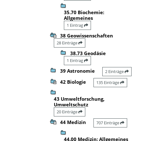
35.70 Biochemie:
Allgemeines
1 Eintrag
38 Geowissenschaften
28 Einträge
38.73 Geodäsie
1 Eintrag
39 Astronomie
2 Einträge
42 Biologie
135 Einträge
43 Umweltforschung,
Umweltschutz
20 Einträge
44 Medizin
707 Einträge
44.00 Medizin: Allgemeines