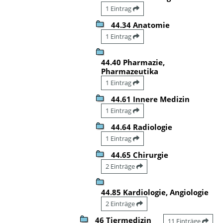
1 Eintrag
44.34 Anatomie
1 Eintrag
44.40 Pharmazie,
Pharmazeutika
1 Eintrag
44.61 Innere Medizin
1 Eintrag
44.64 Radiologie
1 Eintrag
44.65 Chirurgie
2 Einträge
44.85 Kardiologie, Angiologie
2 Einträge
46 Tiermedizin
11 Einträge