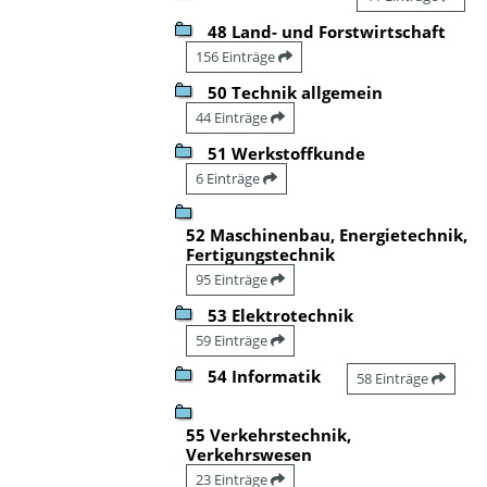
48 Land- und Forstwirtschaft
156 Einträge
50 Technik allgemein
44 Einträge
51 Werkstoffkunde
6 Einträge
52 Maschinenbau, Energietechnik,
Fertigungstechnik
95 Einträge
53 Elektrotechnik
59 Einträge
54 Informatik
58 Einträge
55 Verkehrstechnik,
Verkehrswesen
23 Einträge