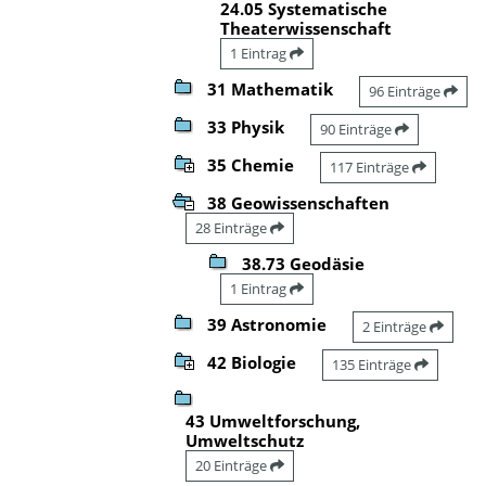
24.05 Systematische
Theaterwissenschaft
1 Eintrag
31 Mathematik
96 Einträge
33 Physik
90 Einträge
35 Chemie
117 Einträge
38 Geowissenschaften
28 Einträge
38.73 Geodäsie
1 Eintrag
39 Astronomie
2 Einträge
42 Biologie
135 Einträge
43 Umweltforschung,
Umweltschutz
20 Einträge