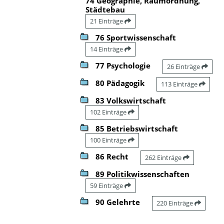
74 Geographie, Raumordnung,
Städtebau
21 Einträge
76 Sportwissenschaft
14 Einträge
77 Psychologie
26 Einträge
80 Pädagogik
113 Einträge
83 Volkswirtschaft
102 Einträge
85 Betriebswirtschaft
100 Einträge
86 Recht
262 Einträge
89 Politikwissenschaften
59 Einträge
90 Gelehrte
220 Einträge