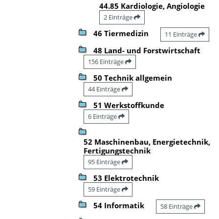
44.85 Kardiologie, Angiologie
2 Einträge
46 Tiermedizin
11 Einträge
48 Land- und Forstwirtschaft
156 Einträge
50 Technik allgemein
44 Einträge
51 Werkstoffkunde
6 Einträge
52 Maschinenbau, Energietechnik,
Fertigungstechnik
95 Einträge
53 Elektrotechnik
59 Einträge
54 Informatik
58 Einträge