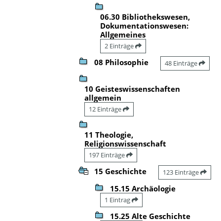
06.30 Bibliothekswesen,
Dokumentationswesen:
Allgemeines
2 Einträge
08 Philosophie
48 Einträge
10 Geisteswissenschaften
allgemein
12 Einträge
11 Theologie,
Religionswissenschaft
197 Einträge
15 Geschichte
123 Einträge
15.15 Archäologie
1 Eintrag
15.25 Alte Geschichte