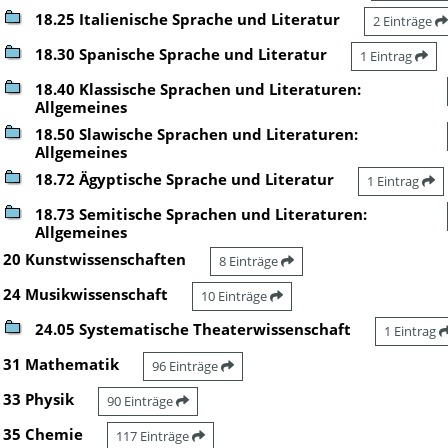
18.25 Italienische Sprache und Literatur
2 Einträge
18.30 Spanische Sprache und Literatur
1 Eintrag
18.40 Klassische Sprachen und Literaturen:
Allgemeines
18.50 Slawische Sprachen und Literaturen:
Allgemeines
18.72 Ägyptische Sprache und Literatur
1 Eintrag
18.73 Semitische Sprachen und Literaturen:
Allgemeines
20 Kunstwissenschaften
8 Einträge
24 Musikwissenschaft
10 Einträge
24.05 Systematische Theaterwissenschaft
1 Eintrag
31 Mathematik
96 Einträge
33 Physik
90 Einträge
35 Chemie
117 Einträge