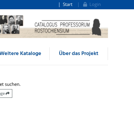
Start
Login
Weitere Kataloge
Über das Projekt
et suchen.
räge