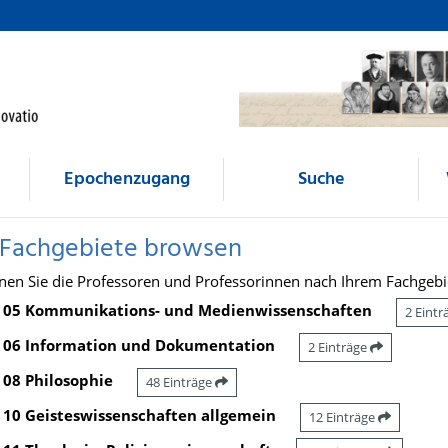
Epochenzugang
Suche
 Fachgebiete browsen
nen Sie die Professoren und Professorinnen nach Ihrem Fachgebi
05 Kommunikations- und Medienwissenschaften
2 Eint
06 Information und Dokumentation
2 Einträge
08 Philosophie
48 Einträge
10 Geisteswissenschaften allgemein
12 Einträge