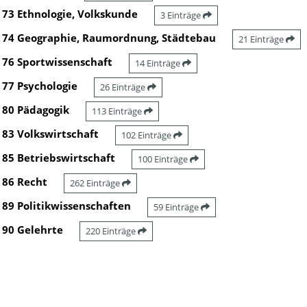
73 Ethnologie, Volkskunde
3 Einträge
74 Geographie, Raumordnung, Städtebau
21 Einträge
76 Sportwissenschaft
14 Einträge
77 Psychologie
26 Einträge
80 Pädagogik
113 Einträge
83 Volkswirtschaft
102 Einträge
85 Betriebswirtschaft
100 Einträge
86 Recht
262 Einträge
89 Politikwissenschaften
59 Einträge
90 Gelehrte
220 Einträge