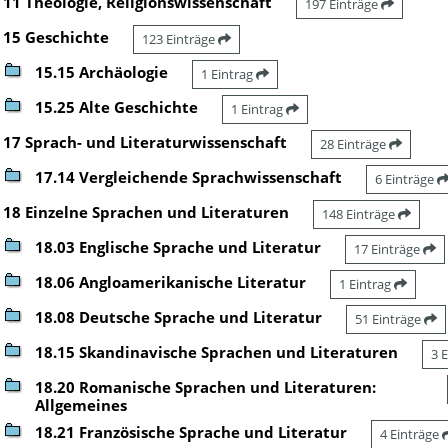
11 Theologie, Religionswissenschaft
197 Einträge
15 Geschichte
123 Einträge
15.15 Archäologie
1 Eintrag
15.25 Alte Geschichte
1 Eintrag
17 Sprach- und Literaturwissenschaft
28 Einträge
17.14 Vergleichende Sprachwissenschaft
6 Einträge
18 Einzelne Sprachen und Literaturen
148 Einträge
18.03 Englische Sprache und Literatur
17 Einträge
18.06 Angloamerikanische Literatur
1 Eintrag
18.08 Deutsche Sprache und Literatur
51 Einträge
18.15 Skandinavische Sprachen und Literaturen
3 
18.20 Romanische Sprachen und Literaturen:
Allgemeines
18.21 Französische Sprache und Literatur
4 Einträge