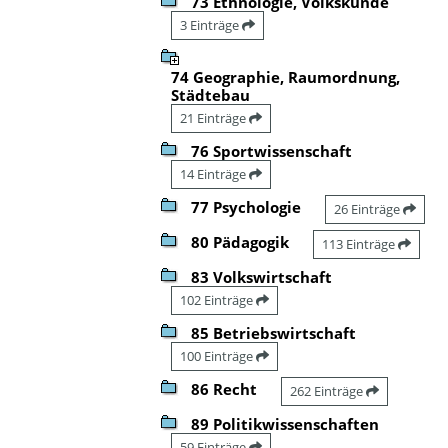
73 Ethnologie, Volkskunde
3 Einträge
74 Geographie, Raumordnung,
Städtebau
21 Einträge
76 Sportwissenschaft
14 Einträge
77 Psychologie
26 Einträge
80 Pädagogik
113 Einträge
83 Volkswirtschaft
102 Einträge
85 Betriebswirtschaft
100 Einträge
86 Recht
262 Einträge
89 Politikwissenschaften
59 Einträge