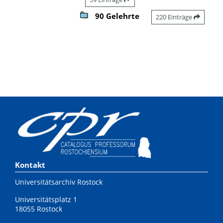
90 Gelehrte
220 Einträge
Kontakt
Universitätsarchiv Rostock
Universitätsplatz 1
18055 Rostock