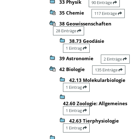
33 Physik
90 Einträge
35 Chemie
117 Einträge
38 Geowissenschaften
28 Einträge
38.73 Geodäsie
1 Eintrag
39 Astronomie
2 Einträge
42 Biologie
135 Einträge
42.13 Molekularbiologie
1 Eintrag
42.60 Zoologie: Allgemeines
1 Eintrag
42.63 Tierphysiologie
1 Eintrag