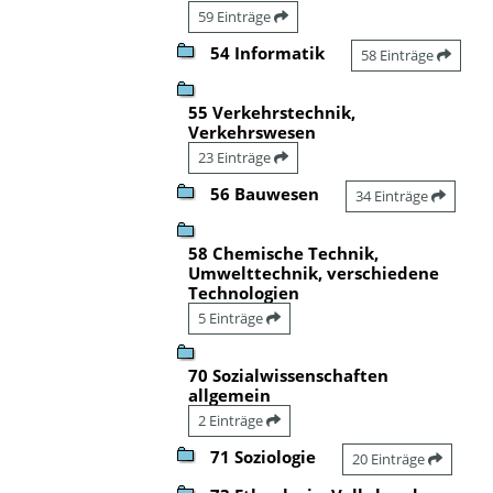
59 Einträge
54 Informatik
58 Einträge
55 Verkehrstechnik,
Verkehrswesen
23 Einträge
56 Bauwesen
34 Einträge
58 Chemische Technik,
Umwelttechnik, verschiedene
Technologien
5 Einträge
70 Sozialwissenschaften
allgemein
2 Einträge
71 Soziologie
20 Einträge