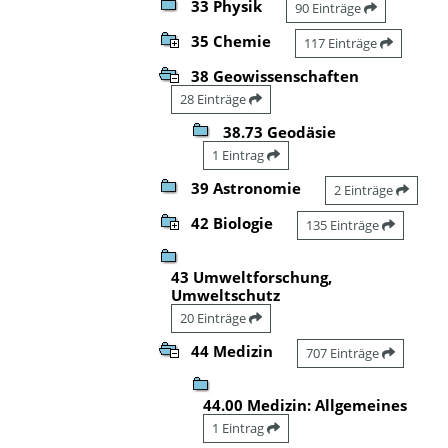
33 Physik
90 Einträge
35 Chemie
117 Einträge
38 Geowissenschaften
28 Einträge
38.73 Geodäsie
1 Eintrag
39 Astronomie
2 Einträge
42 Biologie
135 Einträge
43 Umweltforschung,
Umweltschutz
20 Einträge
44 Medizin
707 Einträge
44.00 Medizin: Allgemeines
1 Eintrag