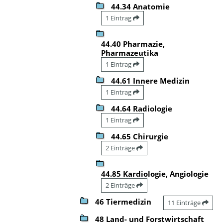
44.34 Anatomie
1 Eintrag
44.40 Pharmazie,
Pharmazeutika
1 Eintrag
44.61 Innere Medizin
1 Eintrag
44.64 Radiologie
1 Eintrag
44.65 Chirurgie
2 Einträge
44.85 Kardiologie, Angiologie
2 Einträge
46 Tiermedizin
11 Einträge
48 Land- und Forstwirtschaft