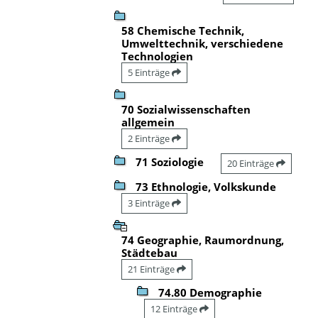
58 Chemische Technik,
Umwelttechnik, verschiedene
Technologien
5 Einträge
70 Sozialwissenschaften
allgemein
2 Einträge
71 Soziologie
20 Einträge
73 Ethnologie, Volkskunde
3 Einträge
74 Geographie, Raumordnung,
Städtebau
21 Einträge
74.80 Demographie
12 Einträge