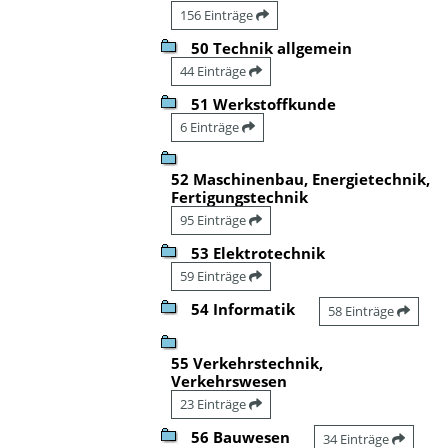
156 Einträge
50 Technik allgemein
44 Einträge
51 Werkstoffkunde
6 Einträge
52 Maschinenbau, Energietechnik,
Fertigungstechnik
95 Einträge
53 Elektrotechnik
59 Einträge
54 Informatik
58 Einträge
55 Verkehrstechnik,
Verkehrswesen
23 Einträge
56 Bauwesen
34 Einträge