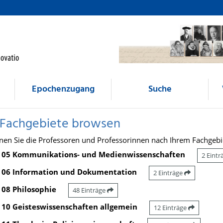
Epochenzugang
Suche
 Fachgebiete browsen
nen Sie die Professoren und Professorinnen nach Ihrem Fachgebi
05 Kommunikations- und Medienwissenschaften
2 Eint
06 Information und Dokumentation
2 Einträge
08 Philosophie
48 Einträge
10 Geisteswissenschaften allgemein
12 Einträge