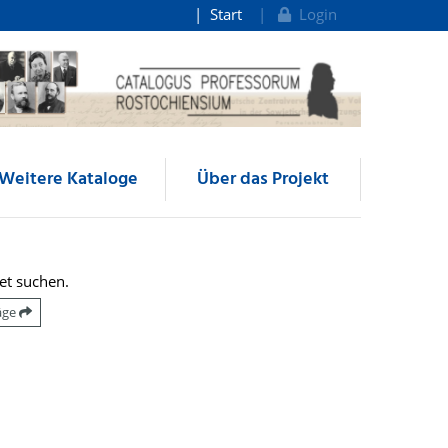
Start
Login
Weitere Kataloge
Über das Projekt
et suchen.
räge