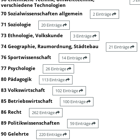
5 E
verschiedene Technologien
70 Sozialwissenschaften allgemein
2 Einträge
71 Soziologie
20 Einträge
73 Ethnologie, Volkskunde
3 Einträge
74 Geographie, Raumordnung, Städtebau
21 Einträge
76 Sportwissenschaft
14 Einträge
77 Psychologie
26 Einträge
80 Pädagogik
113 Einträge
83 Volkswirtschaft
102 Einträge
85 Betriebswirtschaft
100 Einträge
86 Recht
262 Einträge
89 Politikwissenschaften
59 Einträge
90 Gelehrte
220 Einträge