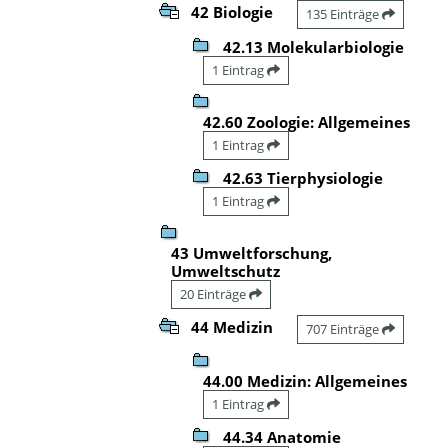
42 Biologie
135 Einträge
42.13 Molekularbiologie
1 Eintrag
42.60 Zoologie: Allgemeines
1 Eintrag
42.63 Tierphysiologie
1 Eintrag
43 Umweltforschung,
Umweltschutz
20 Einträge
44 Medizin
707 Einträge
44.00 Medizin: Allgemeines
1 Eintrag
44.34 Anatomie