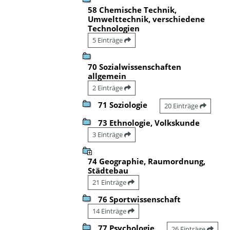
58 Chemische Technik,
Umwelttechnik, verschiedene
Technologien
5 Einträge
70 Sozialwissenschaften
allgemein
2 Einträge
71 Soziologie
20 Einträge
73 Ethnologie, Volkskunde
3 Einträge
74 Geographie, Raumordnung,
Städtebau
21 Einträge
76 Sportwissenschaft
14 Einträge
77 Psychologie
26 Einträge