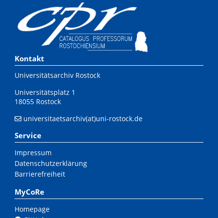
Kontakt
Universitätsarchiv Rostock
Universitätsplatz 1
18055 Rostock
universitaetsarchiv(at)uni-rostock.de
Service
Impressum
Datenschutzerklärung
Barrierefreiheit
MyCoRe
Homepage