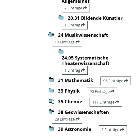
Allgemeines
7 Einträge
20.31 Bildende Künstler
1 Eintrag
24 Musikwissenschaft
10 Einträge
24.05 Systematische
Theaterwissenschaft
1 Eintrag
31 Mathematik
96 Einträge
33 Physik
90 Einträge
35 Chemie
117 Einträge
38 Geowissenschaften
28 Einträge
39 Astronomie
2 Einträge