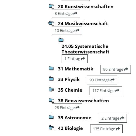
20 Kunstwissenschaften
8 Einträge
24 Musikwissenschaft
10 Einträge
24.05 Systematische
Theaterwissenschaft
1 Eintrag
31 Mathematik
96 Einträge
33 Physik
90 Einträge
35 Chemie
117 Einträge
38 Geowissenschaften
28 Einträge
39 Astronomie
2 Einträge
42 Biologie
135 Einträge