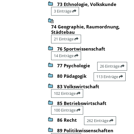
73 Ethnologie, Volkskunde
3 Einträge
74 Geographie, Raumordnung,
Städtebau
21 Einträge
76 Sportwissenschaft
14 Einträge
77 Psychologie
26 Einträge
80 Pädagogik
113 Einträge
83 Volkswirtschaft
102 Einträge
85 Betriebswirtschaft
100 Einträge
86 Recht
262 Einträge
89 Politikwissenschaften