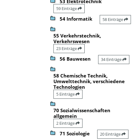
53 Elektrotechnik
59 Einträge
54 Informatik
58 Einträge
55 Verkehrstechnik,
Verkehrswesen
23 Einträge
56 Bauwesen
34 Einträge
58 Chemische Technik,
Umwelttechnik, verschiedene
Technologien
5 Einträge
70 Sozialwissenschaften
allgemein
2 Einträge
71 Soziologie
20 Einträge