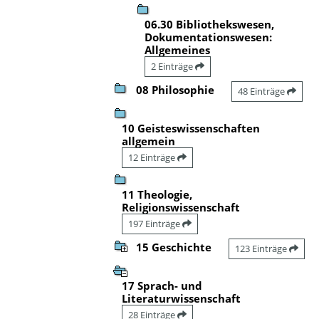
06.30 Bibliothekswesen,
Dokumentationswesen:
Allgemeines
2 Einträge
08 Philosophie
48 Einträge
10 Geisteswissenschaften
allgemein
12 Einträge
11 Theologie,
Religionswissenschaft
197 Einträge
15 Geschichte
123 Einträge
17 Sprach- und
Literaturwissenschaft
28 Einträge