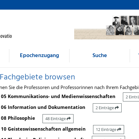
Epochenzugang
Suche
 Fachgebiete browsen
nen Sie die Professoren und Professorinnen nach Ihrem Fachgebi
05 Kommunikations- und Medienwissenschaften
2 Eint
06 Information und Dokumentation
2 Einträge
08 Philosophie
48 Einträge
10 Geisteswissenschaften allgemein
12 Einträge