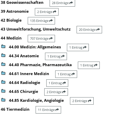
38 Geowissenschaften
28 Einträge
39 Astronomie
2 Einträge
42 Biologie
135 Einträge
43 Umweltforschung, Umweltschutz
20 Einträge
44 Medizin
707 Einträge
44.00 Medizin: Allgemeines
1 Eintrag
44.34 Anatomie
1 Eintrag
44.40 Pharmazie, Pharmazeutika
1 Eintrag
44.61 Innere Medizin
1 Eintrag
44.64 Radiologie
1 Eintrag
44.65 Chirurgie
2 Einträge
44.85 Kardiologie, Angiologie
2 Einträge
46 Tiermedizin
11 Einträge