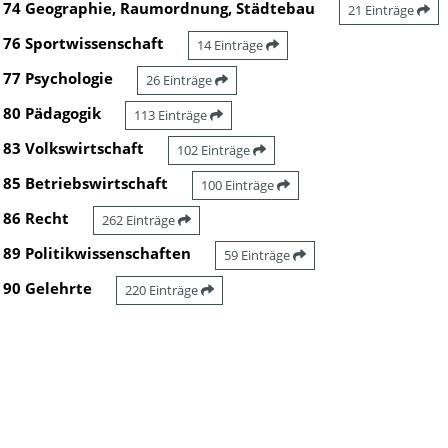
74 Geographie, Raumordnung, Städtebau
21 Einträge
76 Sportwissenschaft
14 Einträge
77 Psychologie
26 Einträge
80 Pädagogik
113 Einträge
83 Volkswirtschaft
102 Einträge
85 Betriebswirtschaft
100 Einträge
86 Recht
262 Einträge
89 Politikwissenschaften
59 Einträge
90 Gelehrte
220 Einträge