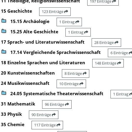
11 Theologie, Religionswissenschaft
197 Einträge
15 Geschichte
123 Einträge
15.15 Archäologie
1 Eintrag
15.25 Alte Geschichte
1 Eintrag
17 Sprach- und Literaturwissenschaft
28 Einträge
17.14 Vergleichende Sprachwissenschaft
6 Einträge
18 Einzelne Sprachen und Literaturen
148 Einträge
20 Kunstwissenschaften
8 Einträge
24 Musikwissenschaft
10 Einträge
24.05 Systematische Theaterwissenschaft
1 Eintrag
31 Mathematik
96 Einträge
33 Physik
90 Einträge
35 Chemie
117 Einträge