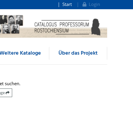
Start
Login
Weitere Kataloge
Über das Projekt
et suchen.
räge