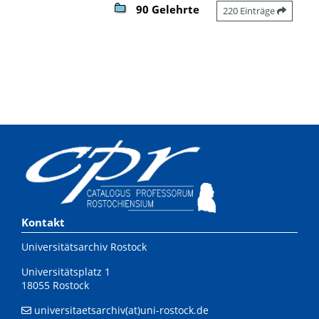
90 Gelehrte
220 Einträge
Kontakt
Universitätsarchiv Rostock
Universitätsplatz 1
18055 Rostock
universitaetsarchiv(at)uni-rostock.de