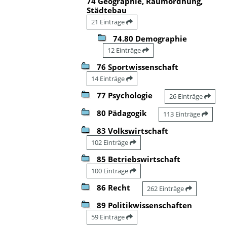
74 Geographie, Raumordnung,
Städtebau
21 Einträge
74.80 Demographie
12 Einträge
76 Sportwissenschaft
14 Einträge
77 Psychologie
26 Einträge
80 Pädagogik
113 Einträge
83 Volkswirtschaft
102 Einträge
85 Betriebswirtschaft
100 Einträge
86 Recht
262 Einträge
89 Politikwissenschaften
59 Einträge