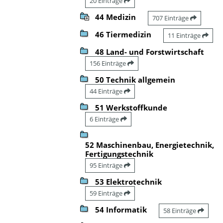
20 Einträge
44 Medizin
707 Einträge
46 Tiermedizin
11 Einträge
48 Land- und Forstwirtschaft
156 Einträge
50 Technik allgemein
44 Einträge
51 Werkstoffkunde
6 Einträge
52 Maschinenbau, Energietechnik,
Fertigungstechnik
95 Einträge
53 Elektrotechnik
59 Einträge
54 Informatik
58 Einträge