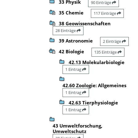
33 Physik
90 Einträge
35 Chemie
117 Einträge
38 Geowissenschaften
28 Einträge
39 Astronomie
2 Einträge
42 Biologie
135 Einträge
42.13 Molekularbiologie
1 Eintrag
42.60 Zoologie: Allgemeines
1 Eintrag
42.63 Tierphysiologie
1 Eintrag
43 Umweltforschung,
Umweltschutz