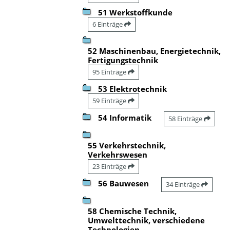
51 Werkstoffkunde
6 Einträge
52 Maschinenbau, Energietechnik,
Fertigungstechnik
95 Einträge
53 Elektrotechnik
59 Einträge
54 Informatik
58 Einträge
55 Verkehrstechnik,
Verkehrswesen
23 Einträge
56 Bauwesen
34 Einträge
58 Chemische Technik,
Umwelttechnik, verschiedene
Technologien