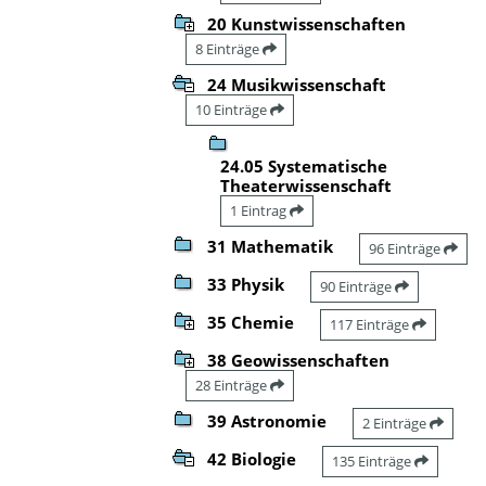
20 Kunstwissenschaften
8 Einträge
24 Musikwissenschaft
10 Einträge
24.05 Systematische
Theaterwissenschaft
1 Eintrag
31 Mathematik
96 Einträge
33 Physik
90 Einträge
35 Chemie
117 Einträge
38 Geowissenschaften
28 Einträge
39 Astronomie
2 Einträge
42 Biologie
135 Einträge