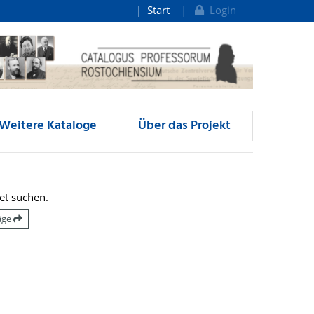
Start
Login
Weitere Kataloge
Über das Projekt
et suchen.
räge