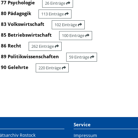
77 Psychologie
26 Einträge
80 Pädagogik
113 Einträge
83 Volkswirtschaft
102 Einträge
85 Betriebswirtschaft
100 Einträge
86 Recht
262 Einträge
89 Politikwissenschaften
59 Einträge
90 Gelehrte
220 Einträge
Service
ätsarchiv Rostock
Impressum