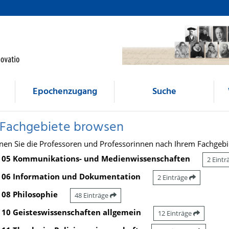
Epochenzugang
Suche
 Fachgebiete browsen
nen Sie die Professoren und Professorinnen nach Ihrem Fachgebi
05 Kommunikations- und Medienwissenschaften
2 Eint
06 Information und Dokumentation
2 Einträge
08 Philosophie
48 Einträge
10 Geisteswissenschaften allgemein
12 Einträge