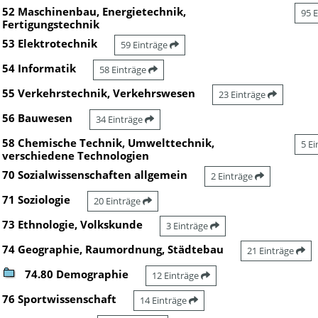
52 Maschinenbau, Energietechnik,
95 
Fertigungstechnik
53 Elektrotechnik
59 Einträge
54 Informatik
58 Einträge
55 Verkehrstechnik, Verkehrswesen
23 Einträge
56 Bauwesen
34 Einträge
58 Chemische Technik, Umwelttechnik,
5 E
verschiedene Technologien
70 Sozialwissenschaften allgemein
2 Einträge
71 Soziologie
20 Einträge
73 Ethnologie, Volkskunde
3 Einträge
74 Geographie, Raumordnung, Städtebau
21 Einträge
74.80 Demographie
12 Einträge
76 Sportwissenschaft
14 Einträge