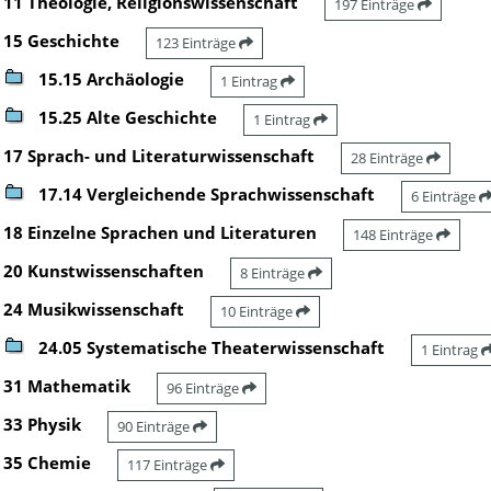
11 Theologie, Religionswissenschaft
197 Einträge
15 Geschichte
123 Einträge
15.15 Archäologie
1 Eintrag
15.25 Alte Geschichte
1 Eintrag
17 Sprach- und Literaturwissenschaft
28 Einträge
17.14 Vergleichende Sprachwissenschaft
6 Einträge
18 Einzelne Sprachen und Literaturen
148 Einträge
20 Kunstwissenschaften
8 Einträge
24 Musikwissenschaft
10 Einträge
24.05 Systematische Theaterwissenschaft
1 Eintrag
31 Mathematik
96 Einträge
33 Physik
90 Einträge
35 Chemie
117 Einträge