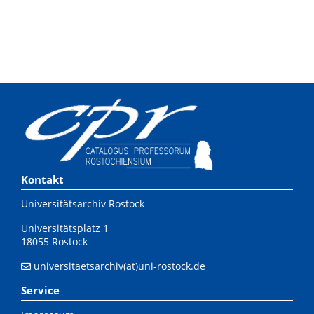
Kontakt
Universitätsarchiv Rostock
Universitätsplatz 1
18055 Rostock
universitaetsarchiv(at)uni-rostock.de
Service