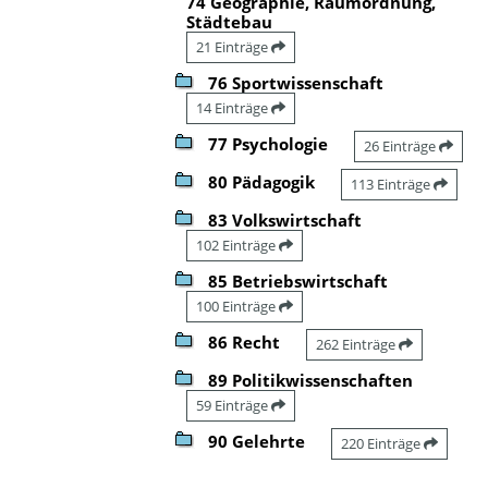
74 Geographie, Raumordnung,
Städtebau
21 Einträge
76 Sportwissenschaft
14 Einträge
77 Psychologie
26 Einträge
80 Pädagogik
113 Einträge
83 Volkswirtschaft
102 Einträge
85 Betriebswirtschaft
100 Einträge
86 Recht
262 Einträge
89 Politikwissenschaften
59 Einträge
90 Gelehrte
220 Einträge