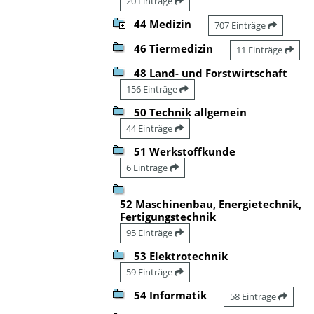
20 Einträge
44 Medizin
707 Einträge
46 Tiermedizin
11 Einträge
48 Land- und Forstwirtschaft
156 Einträge
50 Technik allgemein
44 Einträge
51 Werkstoffkunde
6 Einträge
52 Maschinenbau, Energietechnik,
Fertigungstechnik
95 Einträge
53 Elektrotechnik
59 Einträge
54 Informatik
58 Einträge