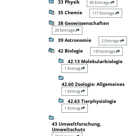
33 Physik
90 Einträge
35 Chemie
117 Einträge
38 Geowissenschaften
28 Einträge
39 Astronomie
2 Einträge
42 Biologie
135 Einträge
42.13 Molekularbiologie
1 Eintrag
42.60 Zoologie: Allgemeines
1 Eintrag
42.63 Tierphysiologie
1 Eintrag
43 Umweltforschung,
Umweltschutz