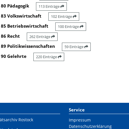
80 Pädagogik
113 Einträge
83 Volkswirtschaft
102 Einträge
85 Betriebswirtschaft
100 Einträge
86 Recht
262 Einträge
89 Politikwissenschaften
59 Einträge
90 Gelehrte
220 Einträge
Service
ätsarchiv Rostock
Impressum
Datenschutzerklärung