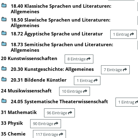
18.40 Klassische Sprachen und Literaturen:
Allgemeines
18.50 Slawische Sprachen und Literaturen:
Allgemeines
18.72 Ägyptische Sprache und Literatur
1 Eintrag
18.73 Semitische Sprachen und Literaturen:
Allgemeines
20 Kunstwissenschaften
8 Einträge
20.30 Kunstgeschichte: Allgemeines
7 Einträge
20.31 Bildende Künstler
1 Eintrag
24 Musikwissenschaft
10 Einträge
24.05 Systematische Theaterwissenschaft
1 Eintrag
31 Mathematik
96 Einträge
33 Physik
90 Einträge
35 Chemie
117 Einträge