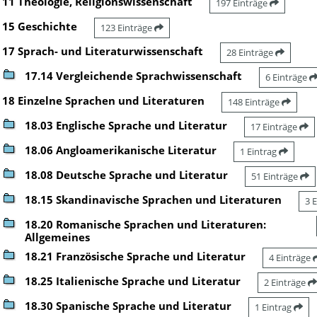
11 Theologie, Religionswissenschaft
197 Einträge
15 Geschichte
123 Einträge
17 Sprach- und Literaturwissenschaft
28 Einträge
17.14 Vergleichende Sprachwissenschaft
6 Einträge
18 Einzelne Sprachen und Literaturen
148 Einträge
18.03 Englische Sprache und Literatur
17 Einträge
18.06 Angloamerikanische Literatur
1 Eintrag
18.08 Deutsche Sprache und Literatur
51 Einträge
18.15 Skandinavische Sprachen und Literaturen
3 
18.20 Romanische Sprachen und Literaturen:
Allgemeines
18.21 Französische Sprache und Literatur
4 Einträge
18.25 Italienische Sprache und Literatur
2 Einträge
18.30 Spanische Sprache und Literatur
1 Eintrag