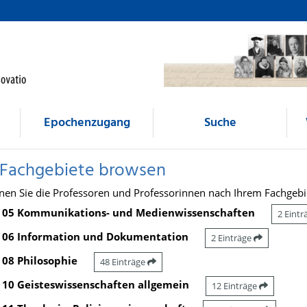
Epochenzugang
Suche
 Fachgebiete browsen
nen Sie die Professoren und Professorinnen nach Ihrem Fachgebi
05 Kommunikations- und Medienwissenschaften
2 Eint
06 Information und Dokumentation
2 Einträge
08 Philosophie
48 Einträge
10 Geisteswissenschaften allgemein
12 Einträge