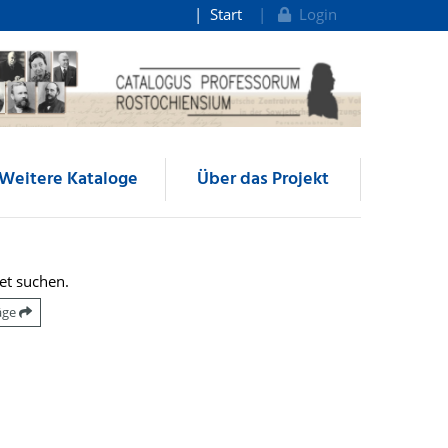
Start
Login
Weitere Kataloge
Über das Projekt
et suchen.
räge