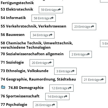
Fertigungstechnik
53 Elektrotechnik
59 Einträge
54 Informatik
58 Einträge
55 Verkehrstechnik, Verkehrswesen
23 Einträge
56 Bauwesen
34 Einträge
58 Chemische Technik, Umwelttechnik,
5 E
verschiedene Technologien
70 Sozialwissenschaften allgemein
2 Einträge
71 Soziologie
20 Einträge
73 Ethnologie, Volkskunde
3 Einträge
74 Geographie, Raumordnung, Städtebau
21 Einträge
74.80 Demographie
12 Einträge
76 Sportwissenschaft
14 Einträge
77 Psychologie
26 Einträge