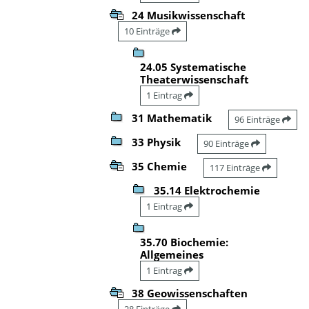
24 Musikwissenschaft
10 Einträge
24.05 Systematische
Theaterwissenschaft
1 Eintrag
31 Mathematik
96 Einträge
33 Physik
90 Einträge
35 Chemie
117 Einträge
35.14 Elektrochemie
1 Eintrag
35.70 Biochemie:
Allgemeines
1 Eintrag
38 Geowissenschaften
28 Einträge