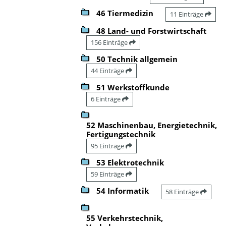
46 Tiermedizin
11 Einträge
48 Land- und Forstwirtschaft
156 Einträge
50 Technik allgemein
44 Einträge
51 Werkstoffkunde
6 Einträge
52 Maschinenbau, Energietechnik,
Fertigungstechnik
95 Einträge
53 Elektrotechnik
59 Einträge
54 Informatik
58 Einträge
55 Verkehrstechnik,