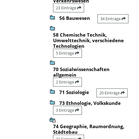
Verkehrswesen
23 Einträge
56 Bauwesen
34 Einträge
58 Chemische Technik,
Umwelttechnik, verschiedene
Technologien
5 Einträge
70 Sozialwissenschaften
allgemein
2 Einträge
71 Soziologie
20 Einträge
73 Ethnologie, Volkskunde
3 Einträge
74 Geographie, Raumordnung,
Städtebau
21 Einträge