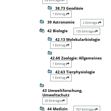
38.73 Geodäsie
1 Eintrag
39 Astronomie
2 Einträge
42 Biologie
135 Einträge
42.13 Molekularbiologie
1 Eintrag
42.60 Zoologie: Allgemeines
1 Eintrag
42.63 Tierphysiologie
1 Eintrag
43 Umweltforschung,
Umweltschutz
20 Einträge
44 Medizin
707 Einträge