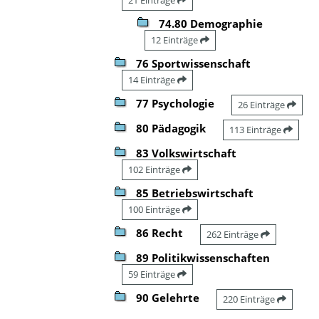
74.80 Demographie
12 Einträge
76 Sportwissenschaft
14 Einträge
77 Psychologie
26 Einträge
80 Pädagogik
113 Einträge
83 Volkswirtschaft
102 Einträge
85 Betriebswirtschaft
100 Einträge
86 Recht
262 Einträge
89 Politikwissenschaften
59 Einträge
90 Gelehrte
220 Einträge