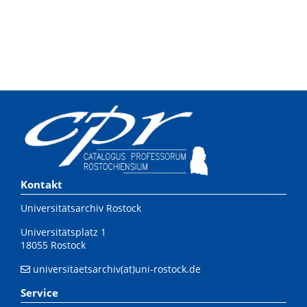
Kontakt
Universitätsarchiv Rostock
Universitätsplatz 1
18055 Rostock
universitaetsarchiv(at)uni-rostock.de
Service