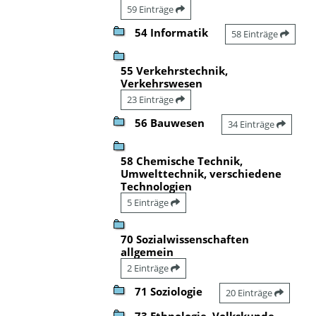
59 Einträge
54 Informatik
58 Einträge
55 Verkehrstechnik,
Verkehrswesen
23 Einträge
56 Bauwesen
34 Einträge
58 Chemische Technik,
Umwelttechnik, verschiedene
Technologien
5 Einträge
70 Sozialwissenschaften
allgemein
2 Einträge
71 Soziologie
20 Einträge
73 Ethnologie, Volkskunde