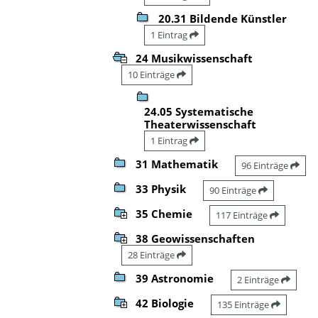
20.31 Bildende Künstler
1 Eintrag
24 Musikwissenschaft
10 Einträge
24.05 Systematische
Theaterwissenschaft
1 Eintrag
31 Mathematik
96 Einträge
33 Physik
90 Einträge
35 Chemie
117 Einträge
38 Geowissenschaften
28 Einträge
39 Astronomie
2 Einträge
42 Biologie
135 Einträge