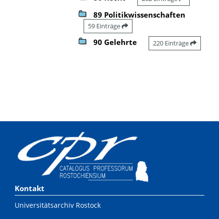
89 Politikwissenschaften
59 Einträge
90 Gelehrte
220 Einträge
Kontakt
Universitätsarchiv Rostock