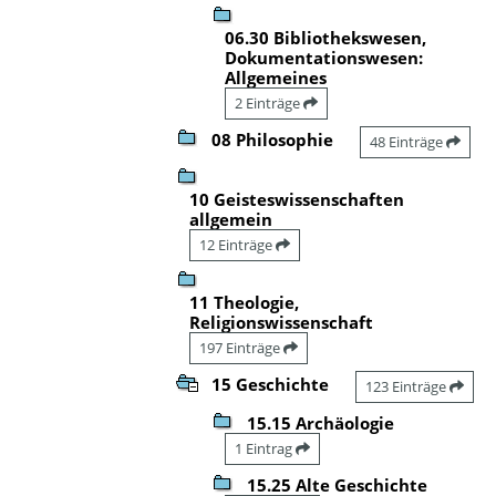
06.30 Bibliothekswesen,
Dokumentationswesen:
Allgemeines
2 Einträge
08 Philosophie
48 Einträge
10 Geisteswissenschaften
allgemein
12 Einträge
11 Theologie,
Religionswissenschaft
197 Einträge
15 Geschichte
123 Einträge
15.15 Archäologie
1 Eintrag
15.25 Alte Geschichte