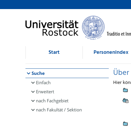
Browsen
direkt zum Inhalt
Start
Personenindex
Über
Suche
Hier kön
Einfach
Erweitert
nach Fachgebiet
nach Fakultät / Sektion