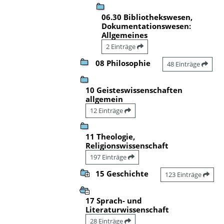
06.30 Bibliothekswesen,
Dokumentationswesen:
Allgemeines
2 Einträge
08 Philosophie
48 Einträge
10 Geisteswissenschaften
allgemein
12 Einträge
11 Theologie,
Religionswissenschaft
197 Einträge
15 Geschichte
123 Einträge
17 Sprach- und
Literaturwissenschaft
28 Einträge