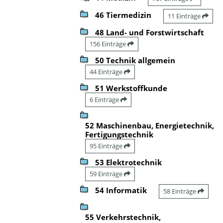
46 Tiermedizin
11 Einträge
48 Land- und Forstwirtschaft
156 Einträge
50 Technik allgemein
44 Einträge
51 Werkstoffkunde
6 Einträge
52 Maschinenbau, Energietechnik,
Fertigungstechnik
95 Einträge
53 Elektrotechnik
59 Einträge
54 Informatik
58 Einträge
55 Verkehrstechnik,