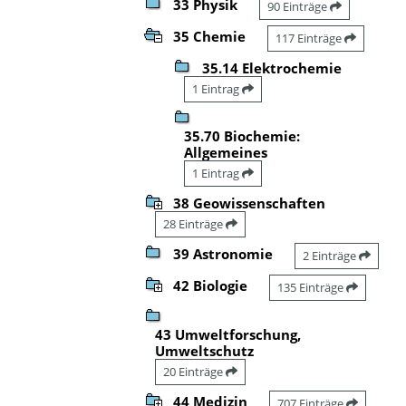
33 Physik
90 Einträge
35 Chemie
117 Einträge
35.14 Elektrochemie
1 Eintrag
35.70 Biochemie:
Allgemeines
1 Eintrag
38 Geowissenschaften
28 Einträge
39 Astronomie
2 Einträge
42 Biologie
135 Einträge
43 Umweltforschung,
Umweltschutz
20 Einträge
44 Medizin
707 Einträge