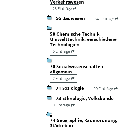
Verkehrswesen
23 Einträge
56 Bauwesen
34 Einträge
58 Chemische Technik,
Umwelttechnik, verschiedene
Technologien
5 Einträge
70 Sozialwissenschaften
allgemein
2 Einträge
71 Soziologie
20 Einträge
73 Ethnologie, Volkskunde
3 Einträge
74 Geographie, Raumordnung,
Städtebau