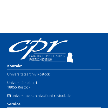
Kontakt
Universitätsarchiv Rostock
Universitätsplatz 1
18055 Rostock
universitaetsarchiv(at)uni-rostock.de
Service