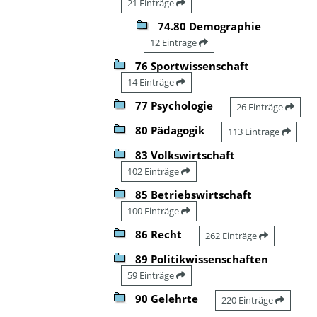
21 Einträge
74.80 Demographie
12 Einträge
76 Sportwissenschaft
14 Einträge
77 Psychologie
26 Einträge
80 Pädagogik
113 Einträge
83 Volkswirtschaft
102 Einträge
85 Betriebswirtschaft
100 Einträge
86 Recht
262 Einträge
89 Politikwissenschaften
59 Einträge
90 Gelehrte
220 Einträge