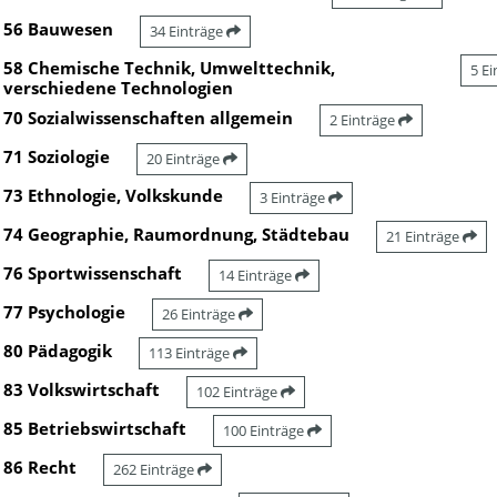
56 Bauwesen
34 Einträge
58 Chemische Technik, Umwelttechnik,
5 E
verschiedene Technologien
70 Sozialwissenschaften allgemein
2 Einträge
71 Soziologie
20 Einträge
73 Ethnologie, Volkskunde
3 Einträge
74 Geographie, Raumordnung, Städtebau
21 Einträge
76 Sportwissenschaft
14 Einträge
77 Psychologie
26 Einträge
80 Pädagogik
113 Einträge
83 Volkswirtschaft
102 Einträge
85 Betriebswirtschaft
100 Einträge
86 Recht
262 Einträge