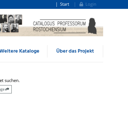
Start
Login
Weitere Kataloge
Über das Projekt
et suchen.
räge