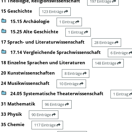
11 Theologie, Religionswissenschaft
197 Einträge
15 Geschichte
123 Einträge
15.15 Archäologie
1 Eintrag
15.25 Alte Geschichte
1 Eintrag
17 Sprach- und Literaturwissenschaft
28 Einträge
17.14 Vergleichende Sprachwissenschaft
6 Einträge
18 Einzelne Sprachen und Literaturen
148 Einträge
20 Kunstwissenschaften
8 Einträge
24 Musikwissenschaft
10 Einträge
24.05 Systematische Theaterwissenschaft
1 Eintrag
31 Mathematik
96 Einträge
33 Physik
90 Einträge
35 Chemie
117 Einträge