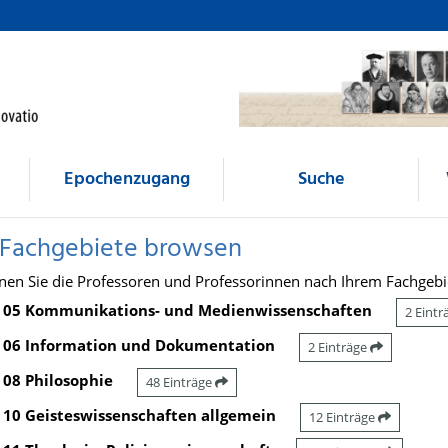
Epochenzugang
Suche
 Fachgebiete browsen
nen Sie die Professoren und Professorinnen nach Ihrem Fachgebi
05 Kommunikations- und Medienwissenschaften
2 Eint
06 Information und Dokumentation
2 Einträge
08 Philosophie
48 Einträge
10 Geisteswissenschaften allgemein
12 Einträge