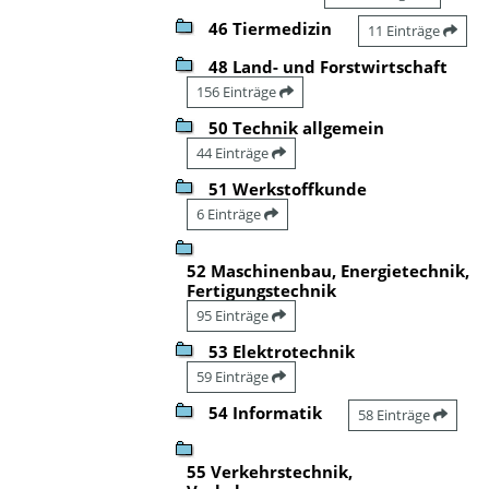
46 Tiermedizin
11 Einträge
48 Land- und Forstwirtschaft
156 Einträge
50 Technik allgemein
44 Einträge
51 Werkstoffkunde
6 Einträge
52 Maschinenbau, Energietechnik,
Fertigungstechnik
95 Einträge
53 Elektrotechnik
59 Einträge
54 Informatik
58 Einträge
55 Verkehrstechnik,