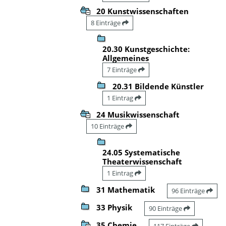
20 Kunstwissenschaften
8 Einträge
20.30 Kunstgeschichte:
Allgemeines
7 Einträge
20.31 Bildende Künstler
1 Eintrag
24 Musikwissenschaft
10 Einträge
24.05 Systematische
Theaterwissenschaft
1 Eintrag
31 Mathematik
96 Einträge
33 Physik
90 Einträge
35 Chemie
117 Einträge