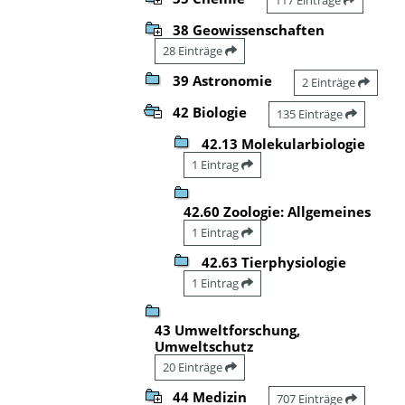
38 Geowissenschaften
28 Einträge
39 Astronomie
2 Einträge
42 Biologie
135 Einträge
42.13 Molekularbiologie
1 Eintrag
42.60 Zoologie: Allgemeines
1 Eintrag
42.63 Tierphysiologie
1 Eintrag
43 Umweltforschung,
Umweltschutz
20 Einträge
44 Medizin
707 Einträge