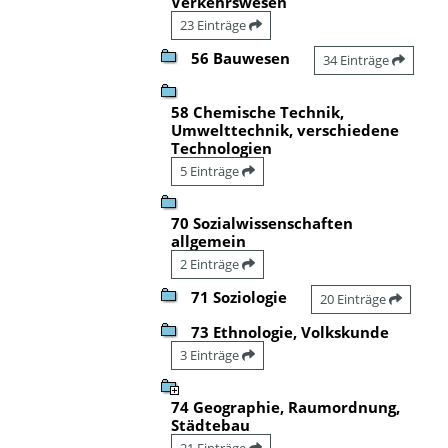
Verkehrswesen
23 Einträge
56 Bauwesen
34 Einträge
58 Chemische Technik,
Umwelttechnik, verschiedene
Technologien
5 Einträge
70 Sozialwissenschaften
allgemein
2 Einträge
71 Soziologie
20 Einträge
73 Ethnologie, Volkskunde
3 Einträge
74 Geographie, Raumordnung,
Städtebau
21 Einträge