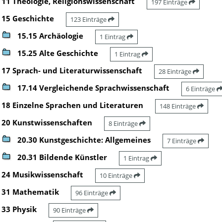
11 Theologie, Religionswissenschaft
197 Einträge
15 Geschichte
123 Einträge
15.15 Archäologie
1 Eintrag
15.25 Alte Geschichte
1 Eintrag
17 Sprach- und Literaturwissenschaft
28 Einträge
17.14 Vergleichende Sprachwissenschaft
6 Einträge
18 Einzelne Sprachen und Literaturen
148 Einträge
20 Kunstwissenschaften
8 Einträge
20.30 Kunstgeschichte: Allgemeines
7 Einträge
20.31 Bildende Künstler
1 Eintrag
24 Musikwissenschaft
10 Einträge
31 Mathematik
96 Einträge
33 Physik
90 Einträge