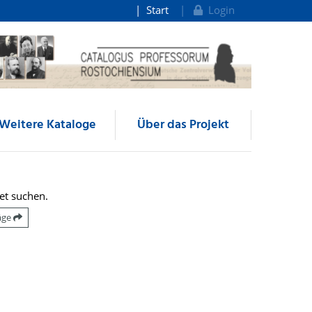
Start
Login
Weitere Kataloge
Über das Projekt
et suchen.
räge