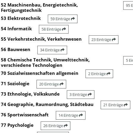
52 Maschinenbau, Energietechnik,
95 
Fertigungstechnik
53 Elektrotechnik
59 Einträge
54 Informatik
58 Einträge
55 Verkehrstechnik, Verkehrswesen
23 Einträge
56 Bauwesen
34 Einträge
58 Chemische Technik, Umwelttechnik,
5 E
verschiedene Technologien
70 Sozialwissenschaften allgemein
2 Einträge
71 Soziologie
20 Einträge
73 Ethnologie, Volkskunde
3 Einträge
74 Geographie, Raumordnung, Städtebau
21 Einträge
76 Sportwissenschaft
14 Einträge
77 Psychologie
26 Einträge