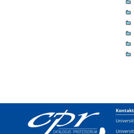
Kontakt
Universit
Universit