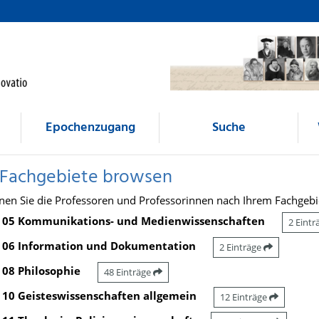
Epochenzugang
Suche
 Fachgebiete browsen
nen Sie die Professoren und Professorinnen nach Ihrem Fachgebi
05 Kommunikations- und Medienwissenschaften
2 Eint
06 Information und Dokumentation
2 Einträge
08 Philosophie
48 Einträge
10 Geisteswissenschaften allgemein
12 Einträge