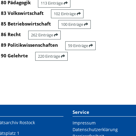
80 Pädagogik
113 Einträge
83 Volkswirtschaft
102 Einträge
85 Betriebswirtschaft
100 Einträge
86 Recht
262 Einträge
89 Politikwissenschaften
59 Einträge
90 Gelehrte
220 Einträge
Service
ätsarchiv Rostock
Impressum
Datenschutzerklärung
ätsplatz 1