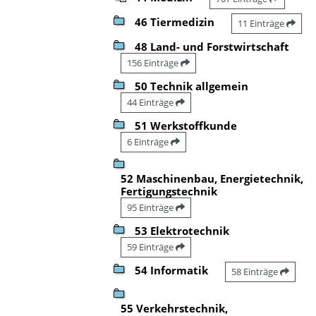
46 Tiermedizin
11 Einträge
48 Land- und Forstwirtschaft
156 Einträge
50 Technik allgemein
44 Einträge
51 Werkstoffkunde
6 Einträge
52 Maschinenbau, Energietechnik,
Fertigungstechnik
95 Einträge
53 Elektrotechnik
59 Einträge
54 Informatik
58 Einträge
55 Verkehrstechnik,