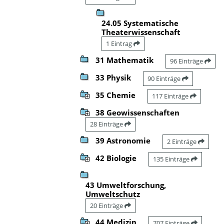
24.05 Systematische
Theaterwissenschaft
1 Eintrag
31 Mathematik
96 Einträge
33 Physik
90 Einträge
35 Chemie
117 Einträge
38 Geowissenschaften
28 Einträge
39 Astronomie
2 Einträge
42 Biologie
135 Einträge
43 Umweltforschung,
Umweltschutz
20 Einträge
44 Medizin
707 Einträge