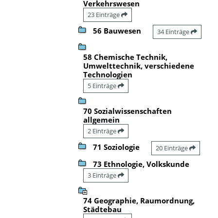
Verkehrswesen
23 Einträge
56 Bauwesen
34 Einträge
58 Chemische Technik,
Umwelttechnik, verschiedene
Technologien
5 Einträge
70 Sozialwissenschaften
allgemein
2 Einträge
71 Soziologie
20 Einträge
73 Ethnologie, Volkskunde
3 Einträge
74 Geographie, Raumordnung,
Städtebau