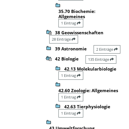
35.70 Biochemie:
Allgemeines
1 Eintrag
38 Geowissenschaften
28 Einträge
39 Astronomie
2 Einträge
42 Biologie
135 Einträge
42.13 Molekularbiologie
1 Eintrag
42.60 Zoologie: Allgemeines
1 Eintrag
42.63 Tierphysiologie
1 Eintrag
43 Umweltforschung,