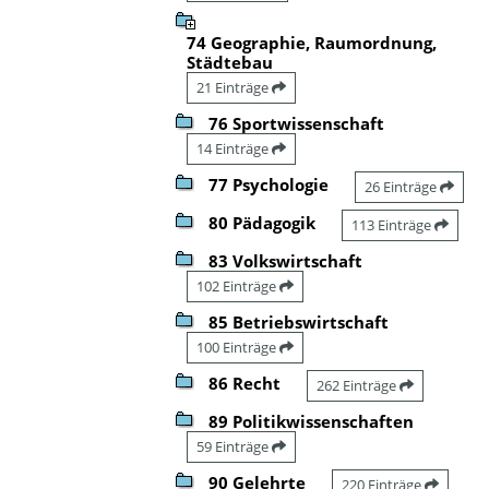
74 Geographie, Raumordnung,
Städtebau
21 Einträge
76 Sportwissenschaft
14 Einträge
77 Psychologie
26 Einträge
80 Pädagogik
113 Einträge
83 Volkswirtschaft
102 Einträge
85 Betriebswirtschaft
100 Einträge
86 Recht
262 Einträge
89 Politikwissenschaften
59 Einträge
90 Gelehrte
220 Einträge