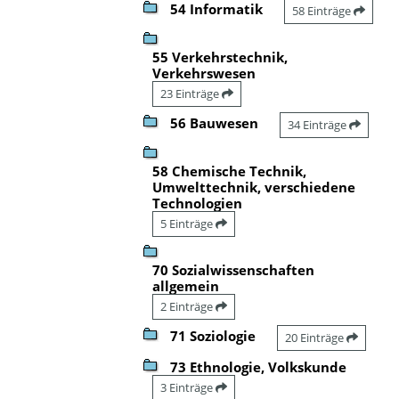
54 Informatik
58 Einträge
55 Verkehrstechnik,
Verkehrswesen
23 Einträge
56 Bauwesen
34 Einträge
58 Chemische Technik,
Umwelttechnik, verschiedene
Technologien
5 Einträge
70 Sozialwissenschaften
allgemein
2 Einträge
71 Soziologie
20 Einträge
73 Ethnologie, Volkskunde
3 Einträge