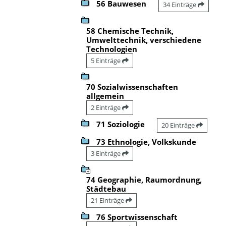
56 Bauwesen
34 Einträge
58 Chemische Technik,
Umwelttechnik, verschiedene
Technologien
5 Einträge
70 Sozialwissenschaften
allgemein
2 Einträge
71 Soziologie
20 Einträge
73 Ethnologie, Volkskunde
3 Einträge
74 Geographie, Raumordnung,
Städtebau
21 Einträge
76 Sportwissenschaft