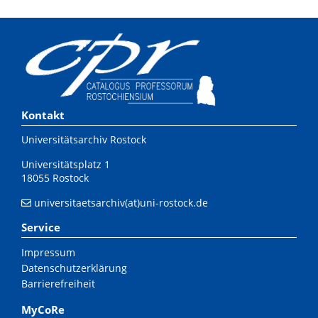
Kontakt
Universitätsarchiv Rostock
Universitätsplatz 1
18055 Rostock
universitaetsarchiv(at)uni-rostock.de
Service
Impressum
Datenschutzerklärung
Barrierefreiheit
MyCoRe