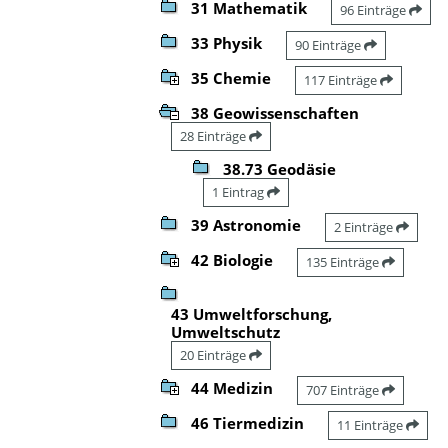
31 Mathematik
96 Einträge
33 Physik
90 Einträge
35 Chemie
117 Einträge
38 Geowissenschaften
28 Einträge
38.73 Geodäsie
1 Eintrag
39 Astronomie
2 Einträge
42 Biologie
135 Einträge
43 Umweltforschung,
Umweltschutz
20 Einträge
44 Medizin
707 Einträge
46 Tiermedizin
11 Einträge