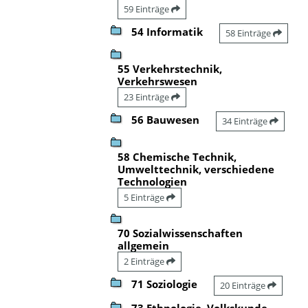
59 Einträge
54 Informatik
58 Einträge
55 Verkehrstechnik,
Verkehrswesen
23 Einträge
56 Bauwesen
34 Einträge
58 Chemische Technik,
Umwelttechnik, verschiedene
Technologien
5 Einträge
70 Sozialwissenschaften
allgemein
2 Einträge
71 Soziologie
20 Einträge
73 Ethnologie, Volkskunde