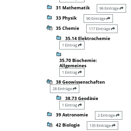
31 Mathematik
96 Einträge
33 Physik
90 Einträge
35 Chemie
117 Einträge
35.14 Elektrochemie
1 Eintrag
35.70 Biochemie:
Allgemeines
1 Eintrag
38 Geowissenschaften
28 Einträge
38.73 Geodäsie
1 Eintrag
39 Astronomie
2 Einträge
42 Biologie
135 Einträge