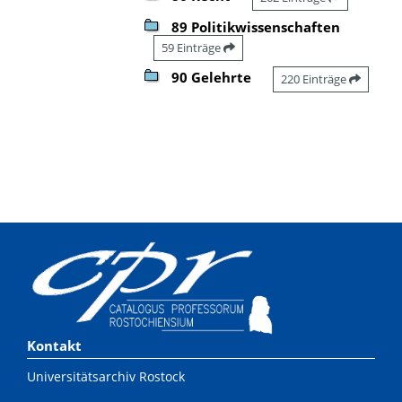
89 Politikwissenschaften
59 Einträge
90 Gelehrte
220 Einträge
Kontakt
Universitätsarchiv Rostock