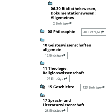
06.30 Bibliothekswesen,
Dokumentationswesen:
Allgemeines
2 Einträge
08 Philosophie
48 Einträge
10 Geisteswissenschaften
allgemein
12 Einträge
11 Theologie,
Religionswissenschaft
197 Einträge
15 Geschichte
123 Einträge
17 Sprach- und
Literaturwissenschaft
28 Einträge