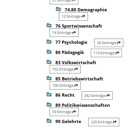
74.80 Demographie
12 Einträge
76 Sportwissenschaft
14 Einträge
77 Psychologie
26 Einträge
80 Pädagogik
113 Einträge
83 Volkswirtschaft
102 Einträge
85 Betriebswirtschaft
100 Einträge
86 Recht
262 Einträge
89 Politikwissenschaften
59 Einträge
90 Gelehrte
220 Einträge