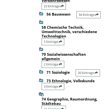
Verkehrswesen
23 Einträge
56 Bauwesen
34 Einträge
58 Chemische Technik,
Umwelttechnik, verschiedene
Technologien
5 Einträge
70 Sozialwissenschaften
allgemein
2 Einträge
71 Soziologie
20 Einträge
73 Ethnologie, Volkskunde
3 Einträge
74 Geographie, Raumordnung,
Städtebau
21 Einträge