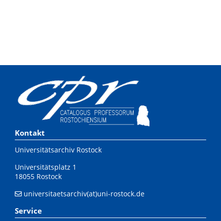
Kontakt
Universitätsarchiv Rostock
Universitätsplatz 1
18055 Rostock
universitaetsarchiv(at)uni-rostock.de
Service