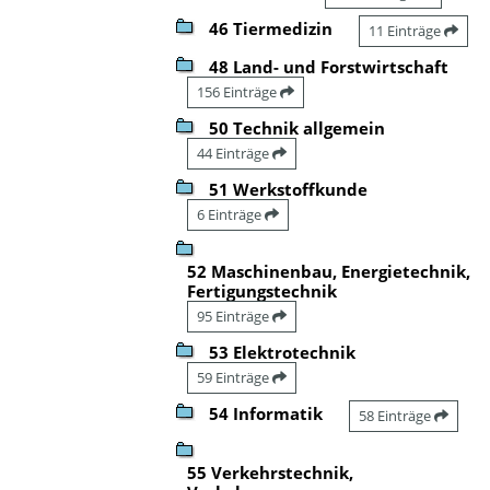
46 Tiermedizin
11 Einträge
48 Land- und Forstwirtschaft
156 Einträge
50 Technik allgemein
44 Einträge
51 Werkstoffkunde
6 Einträge
52 Maschinenbau, Energietechnik,
Fertigungstechnik
95 Einträge
53 Elektrotechnik
59 Einträge
54 Informatik
58 Einträge
55 Verkehrstechnik,