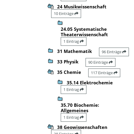
24 Musikwissenschaft
10 Einträge
24.05 Systematische
Theaterwissenschaft
1 Eintrag
31 Mathematik
96 Einträge
33 Physik
90 Einträge
35 Chemie
117 Einträge
35.14 Elektrochemie
1 Eintrag
35.70 Biochemie:
Allgemeines
1 Eintrag
38 Geowissenschaften
28 Einträge