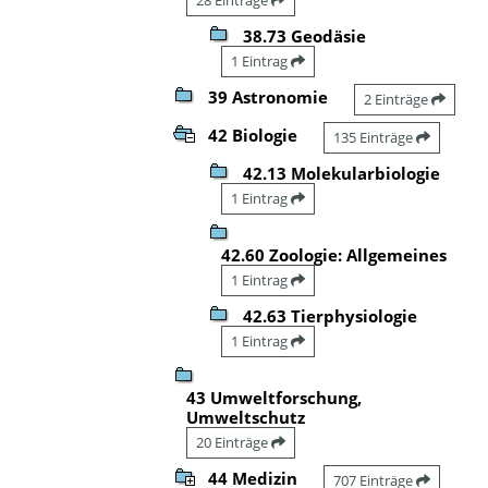
38.73 Geodäsie
1 Eintrag
39 Astronomie
2 Einträge
42 Biologie
135 Einträge
42.13 Molekularbiologie
1 Eintrag
42.60 Zoologie: Allgemeines
1 Eintrag
42.63 Tierphysiologie
1 Eintrag
43 Umweltforschung,
Umweltschutz
20 Einträge
44 Medizin
707 Einträge