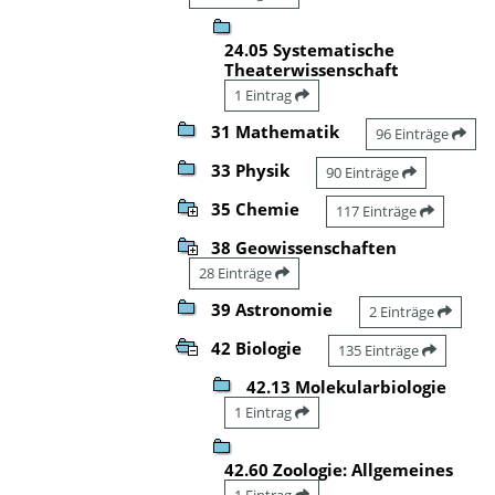
24.05 Systematische
Theaterwissenschaft
1 Eintrag
31 Mathematik
96 Einträge
33 Physik
90 Einträge
35 Chemie
117 Einträge
38 Geowissenschaften
28 Einträge
39 Astronomie
2 Einträge
42 Biologie
135 Einträge
42.13 Molekularbiologie
1 Eintrag
42.60 Zoologie: Allgemeines
1 Eintrag