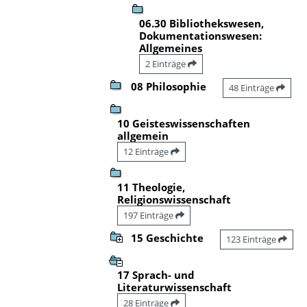
06.30 Bibliothekswesen,
Dokumentationswesen:
Allgemeines
2 Einträge
08 Philosophie
48 Einträge
10 Geisteswissenschaften
allgemein
12 Einträge
11 Theologie,
Religionswissenschaft
197 Einträge
15 Geschichte
123 Einträge
17 Sprach- und
Literaturwissenschaft
28 Einträge