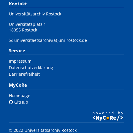
Kontakt
Universitätsarchiv Rostock
Universitätsplatz 1
18055 Rostock
universitaetsarchiv(at)uni-rostock.de
Service
Impressum
Datenschutzerklärung
Barrierefreiheit
MyCoRe
Homepage
GitHub
© 2022 Universitätsarchiv Rostock