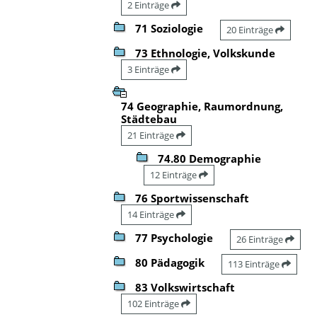
2 Einträge
71 Soziologie
20 Einträge
73 Ethnologie, Volkskunde
3 Einträge
74 Geographie, Raumordnung,
Städtebau
21 Einträge
74.80 Demographie
12 Einträge
76 Sportwissenschaft
14 Einträge
77 Psychologie
26 Einträge
80 Pädagogik
113 Einträge
83 Volkswirtschaft
102 Einträge