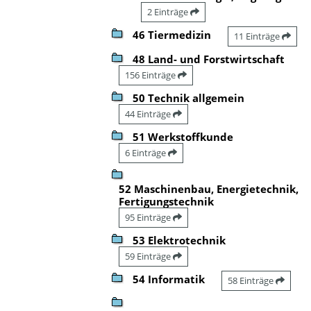
2 Einträge
46 Tiermedizin
11 Einträge
48 Land- und Forstwirtschaft
156 Einträge
50 Technik allgemein
44 Einträge
51 Werkstoffkunde
6 Einträge
52 Maschinenbau, Energietechnik,
Fertigungstechnik
95 Einträge
53 Elektrotechnik
59 Einträge
54 Informatik
58 Einträge