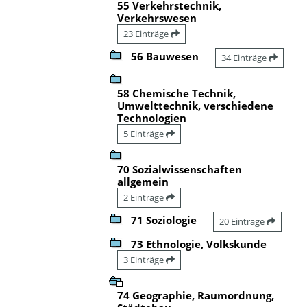
55 Verkehrstechnik,
Verkehrswesen
23 Einträge
56 Bauwesen
34 Einträge
58 Chemische Technik,
Umwelttechnik, verschiedene
Technologien
5 Einträge
70 Sozialwissenschaften
allgemein
2 Einträge
71 Soziologie
20 Einträge
73 Ethnologie, Volkskunde
3 Einträge
74 Geographie, Raumordnung,