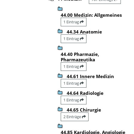
44.00 Medizin: Allgemeines
1 Eintrag
44.34 Anatomie
1 Eintrag
44.40 Pharmazie,
Pharmazeutika
1 Eintrag
44.61 Innere Medizin
1 Eintrag
44.64 Radiologie
1 Eintrag
44.65 Chirurgie
2 Einträge
44.85 Kardiologie, Angiologie