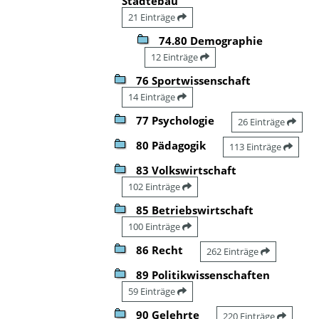
Städtebau
21 Einträge
74.80 Demographie
12 Einträge
76 Sportwissenschaft
14 Einträge
77 Psychologie
26 Einträge
80 Pädagogik
113 Einträge
83 Volkswirtschaft
102 Einträge
85 Betriebswirtschaft
100 Einträge
86 Recht
262 Einträge
89 Politikwissenschaften
59 Einträge
90 Gelehrte
220 Einträge