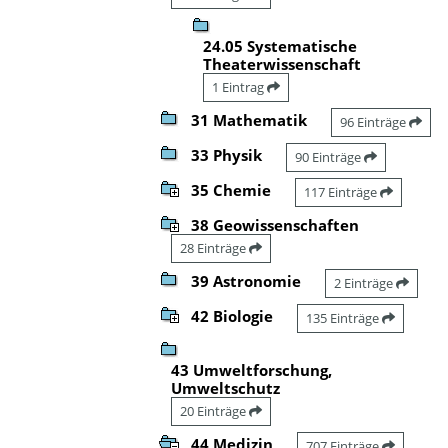
24.05 Systematische
Theaterwissenschaft
1 Eintrag
31 Mathematik
96 Einträge
33 Physik
90 Einträge
35 Chemie
117 Einträge
38 Geowissenschaften
28 Einträge
39 Astronomie
2 Einträge
42 Biologie
135 Einträge
43 Umweltforschung,
Umweltschutz
20 Einträge
44 Medizin
707 Einträge