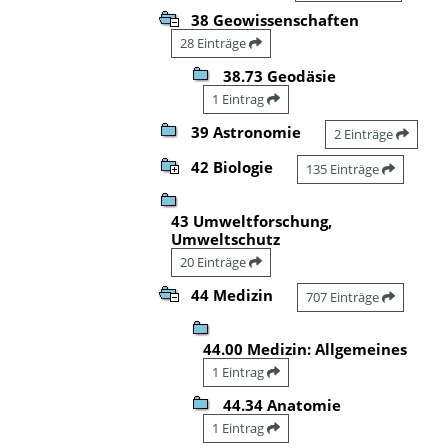
38 Geowissenschaften
28 Einträge
38.73 Geodäsie
1 Eintrag
39 Astronomie
2 Einträge
42 Biologie
135 Einträge
43 Umweltforschung,
Umweltschutz
20 Einträge
44 Medizin
707 Einträge
44.00 Medizin: Allgemeines
1 Eintrag
44.34 Anatomie
1 Eintrag