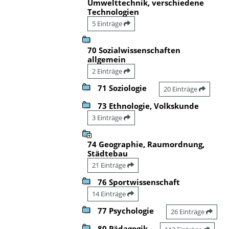
Umwelttechnik, verschiedene
Technologien
5 Einträge
70 Sozialwissenschaften
allgemein
2 Einträge
71 Soziologie
20 Einträge
73 Ethnologie, Volkskunde
3 Einträge
74 Geographie, Raumordnung,
Städtebau
21 Einträge
76 Sportwissenschaft
14 Einträge
77 Psychologie
26 Einträge
80 Pädagogik