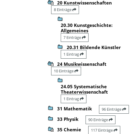
20 Kunstwissenschaften
8 Einträge
20.30 Kunstgeschichte:
Allgemeines
7 Einträge
20.31 Bildende Künstler
1 Eintrag
24 Musikwissenschaft
10 Einträge
24.05 Systematische
Theaterwissenschaft
1 Eintrag
31 Mathematik
96 Einträge
33 Physik
90 Einträge
35 Chemie
117 Einträge