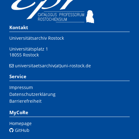
Kontakt
Universitätsarchiv Rostock
Universitätsplatz 1
18055 Rostock
universitaetsarchiv(at)uni-rostock.de
Service
Impressum
Datenschutzerklärung
Barrierefreiheit
MyCoRe
Homepage
GitHub