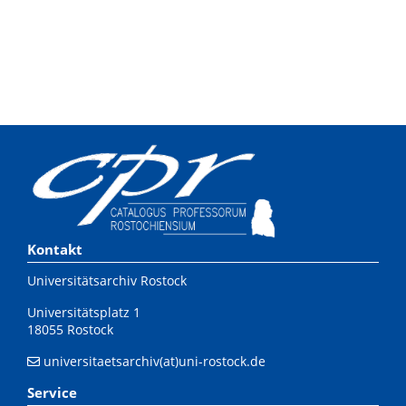
Kontakt
Universitätsarchiv Rostock
Universitätsplatz 1
18055 Rostock
universitaetsarchiv(at)uni-rostock.de
Service