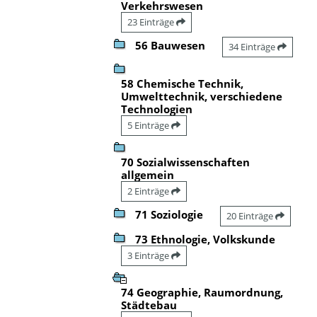
Verkehrswesen
23 Einträge
56 Bauwesen
34 Einträge
58 Chemische Technik,
Umwelttechnik, verschiedene
Technologien
5 Einträge
70 Sozialwissenschaften
allgemein
2 Einträge
71 Soziologie
20 Einträge
73 Ethnologie, Volkskunde
3 Einträge
74 Geographie, Raumordnung,
Städtebau