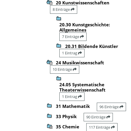
20 Kunstwissenschaften
8 Einträge
20.30 Kunstgeschichte:
Allgemeines
7 Einträge
20.31 Bildende Künstler
1 Eintrag
24 Musikwissenschaft
10 Einträge
24.05 Systematische
Theaterwissenschaft
1 Eintrag
31 Mathematik
96 Einträge
33 Physik
90 Einträge
35 Chemie
117 Einträge