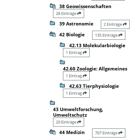
38 Geowissenschaften
28 Einträge
39 Astronomie
2 Einträge
42 Biologie
135 Einträge
42.13 Molekularbiologie
1 Eintrag
42.60 Zoologie: Allgemeines
1 Eintrag
42.63 Tierphysiologie
1 Eintrag
43 Umweltforschung,
Umweltschutz
20 Einträge
44 Medizin
707 Einträge