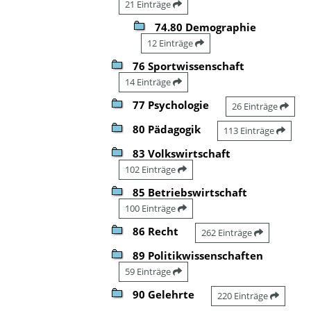
21 Einträge
74.80 Demographie
12 Einträge
76 Sportwissenschaft
14 Einträge
77 Psychologie
26 Einträge
80 Pädagogik
113 Einträge
83 Volkswirtschaft
102 Einträge
85 Betriebswirtschaft
100 Einträge
86 Recht
262 Einträge
89 Politikwissenschaften
59 Einträge
90 Gelehrte
220 Einträge