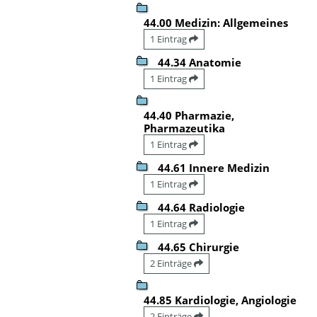
44.00 Medizin: Allgemeines
1 Eintrag
44.34 Anatomie
1 Eintrag
44.40 Pharmazie,
Pharmazeutika
1 Eintrag
44.61 Innere Medizin
1 Eintrag
44.64 Radiologie
1 Eintrag
44.65 Chirurgie
2 Einträge
44.85 Kardiologie, Angiologie
2 Einträge