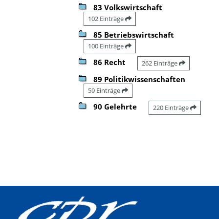
83 Volkswirtschaft
102 Einträge
85 Betriebswirtschaft
100 Einträge
86 Recht
262 Einträge
89 Politikwissenschaften
59 Einträge
90 Gelehrte
220 Einträge