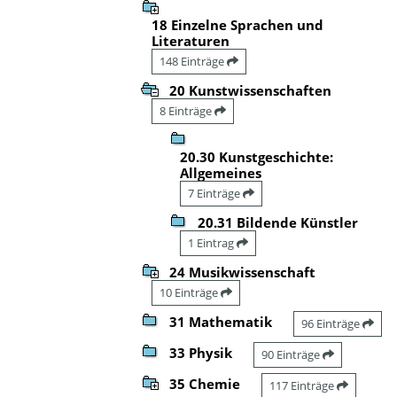
18 Einzelne Sprachen und
Literaturen
148 Einträge
20 Kunstwissenschaften
8 Einträge
20.30 Kunstgeschichte:
Allgemeines
7 Einträge
20.31 Bildende Künstler
1 Eintrag
24 Musikwissenschaft
10 Einträge
31 Mathematik
96 Einträge
33 Physik
90 Einträge
35 Chemie
117 Einträge