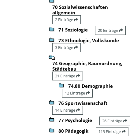
70 Sozialwissenschaften
allgemein
2 Einträge
71 Soziologie
20 Einträge
73 Ethnologie, Volkskunde
3 Einträge
74 Geographie, Raumordnung,
Städtebau
21 Einträge
74.80 Demographie
12 Einträge
76 Sportwissenschaft
14 Einträge
77 Psychologie
26 Einträge
80 Pädagogik
113 Einträge