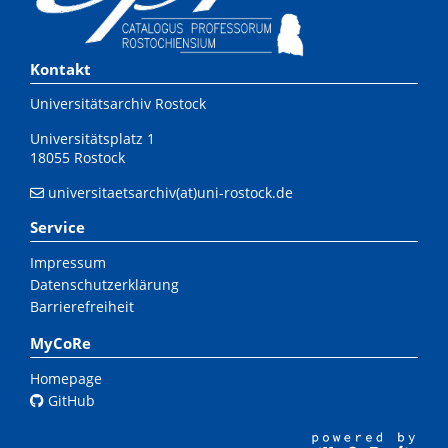
Kontakt
Universitätsarchiv Rostock
Universitätsplatz 1
18055 Rostock
universitaetsarchiv(at)uni-rostock.de
Service
Impressum
Datenschutzerklärung
Barrierefreiheit
MyCoRe
Homepage
GitHub