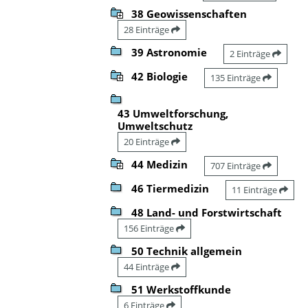
38 Geowissenschaften
28 Einträge
39 Astronomie
2 Einträge
42 Biologie
135 Einträge
43 Umweltforschung,
Umweltschutz
20 Einträge
44 Medizin
707 Einträge
46 Tiermedizin
11 Einträge
48 Land- und Forstwirtschaft
156 Einträge
50 Technik allgemein
44 Einträge
51 Werkstoffkunde
6 Einträge