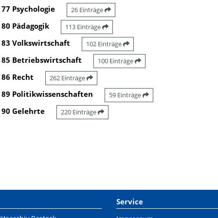
77 Psychologie
26 Einträge
80 Pädagogik
113 Einträge
83 Volkswirtschaft
102 Einträge
85 Betriebswirtschaft
100 Einträge
86 Recht
262 Einträge
89 Politikwissenschaften
59 Einträge
90 Gelehrte
220 Einträge
Service