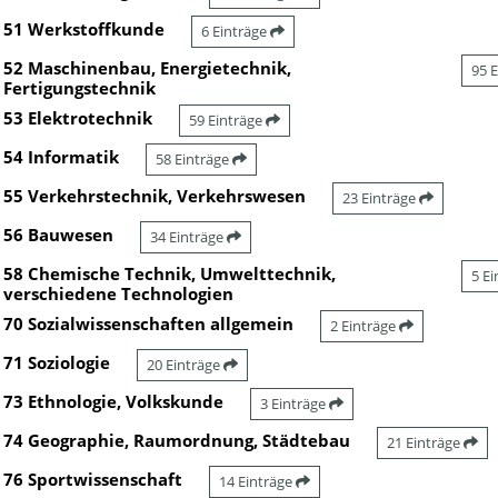
51 Werkstoffkunde
6 Einträge
52 Maschinenbau, Energietechnik,
95 
Fertigungstechnik
53 Elektrotechnik
59 Einträge
54 Informatik
58 Einträge
55 Verkehrstechnik, Verkehrswesen
23 Einträge
56 Bauwesen
34 Einträge
58 Chemische Technik, Umwelttechnik,
5 E
verschiedene Technologien
70 Sozialwissenschaften allgemein
2 Einträge
71 Soziologie
20 Einträge
73 Ethnologie, Volkskunde
3 Einträge
74 Geographie, Raumordnung, Städtebau
21 Einträge
76 Sportwissenschaft
14 Einträge