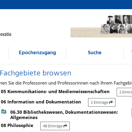
Epochenzugang
Suche
 Fachgebiete browsen
nen Sie die Professoren und Professorinnen nach Ihrem Fachgebi
05 Kommunikations- und Medienwissenschaften
2 Eint
06 Information und Dokumentation
2 Einträge
06.30 Bibliothekswesen, Dokumentationswesen:
Allgemeines
08 Philosophie
48 Einträge