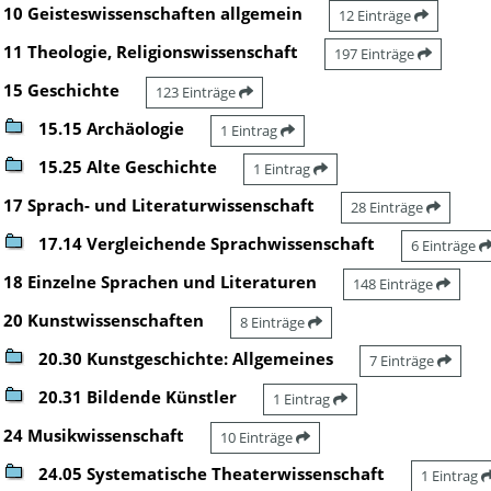
10 Geisteswissenschaften allgemein
12 Einträge
11 Theologie, Religionswissenschaft
197 Einträge
15 Geschichte
123 Einträge
15.15 Archäologie
1 Eintrag
15.25 Alte Geschichte
1 Eintrag
17 Sprach- und Literaturwissenschaft
28 Einträge
17.14 Vergleichende Sprachwissenschaft
6 Einträge
18 Einzelne Sprachen und Literaturen
148 Einträge
20 Kunstwissenschaften
8 Einträge
20.30 Kunstgeschichte: Allgemeines
7 Einträge
20.31 Bildende Künstler
1 Eintrag
24 Musikwissenschaft
10 Einträge
24.05 Systematische Theaterwissenschaft
1 Eintrag