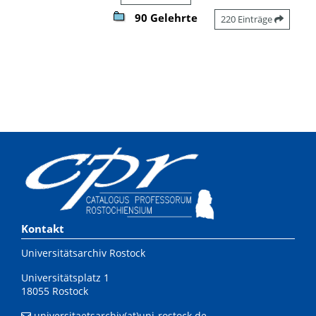
90 Gelehrte
220 Einträge
Kontakt
Universitätsarchiv Rostock
Universitätsplatz 1
18055 Rostock
universitaetsarchiv(at)uni-rostock.de