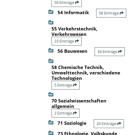
59 Einträge
54 Informatik
58 Einträge
55 Verkehrstechnik,
Verkehrswesen
23 Einträge
56 Bauwesen
34 Einträge
58 Chemische Technik,
Umwelttechnik, verschiedene
Technologien
5 Einträge
70 Sozialwissenschaften
allgemein
2 Einträge
71 Soziologie
20 Einträge
73 Ethnologie, Volkskunde