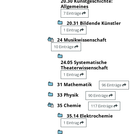
20.30 Kunstgeschichte:
Allgemeines
7 Einträge
20.31 Bildende Künstler
1 Eintrag
24 Musikwissenschaft
10 Einträge
24.05 Systematische
Theaterwissenschaft
1 Eintrag
31 Mathematik
96 Einträge
33 Physik
90 Einträge
35 Chemie
117 Einträge
35.14 Elektrochemie
1 Eintrag