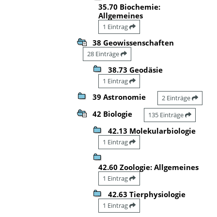
35.70 Biochemie:
Allgemeines
1 Eintrag
38 Geowissenschaften
28 Einträge
38.73 Geodäsie
1 Eintrag
39 Astronomie
2 Einträge
42 Biologie
135 Einträge
42.13 Molekularbiologie
1 Eintrag
42.60 Zoologie: Allgemeines
1 Eintrag
42.63 Tierphysiologie
1 Eintrag