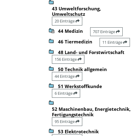
43 Umweltforschung,
Umweltschutz
20 Einträge
44 Medizin
707 Einträge
46 Tiermedizin
11 Einträge
48 Land- und Forstwirtschaft
156 Einträge
50 Technik allgemein
44 Einträge
51 Werkstoffkunde
6 Einträge
52 Maschinenbau, Energietechnik,
Fertigungstechnik
95 Einträge
53 Elektrotechnik