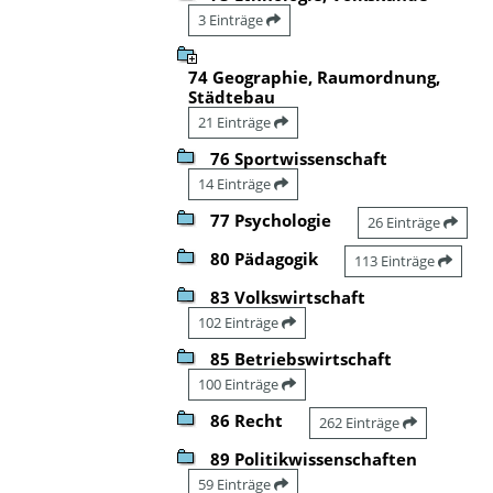
3 Einträge
74 Geographie, Raumordnung,
Städtebau
21 Einträge
76 Sportwissenschaft
14 Einträge
77 Psychologie
26 Einträge
80 Pädagogik
113 Einträge
83 Volkswirtschaft
102 Einträge
85 Betriebswirtschaft
100 Einträge
86 Recht
262 Einträge
89 Politikwissenschaften
59 Einträge