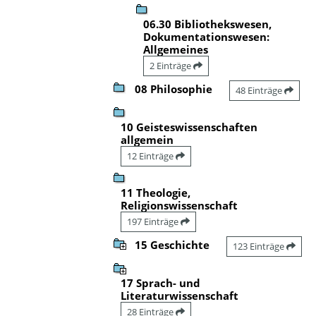
06.30 Bibliothekswesen,
Dokumentationswesen:
Allgemeines
2 Einträge
08 Philosophie
48 Einträge
10 Geisteswissenschaften
allgemein
12 Einträge
11 Theologie,
Religionswissenschaft
197 Einträge
15 Geschichte
123 Einträge
17 Sprach- und
Literaturwissenschaft
28 Einträge