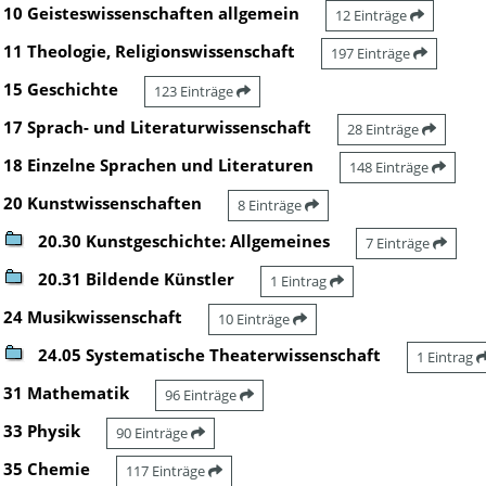
10 Geisteswissenschaften allgemein
12 Einträge
11 Theologie, Religionswissenschaft
197 Einträge
15 Geschichte
123 Einträge
17 Sprach- und Literaturwissenschaft
28 Einträge
18 Einzelne Sprachen und Literaturen
148 Einträge
20 Kunstwissenschaften
8 Einträge
20.30 Kunstgeschichte: Allgemeines
7 Einträge
20.31 Bildende Künstler
1 Eintrag
24 Musikwissenschaft
10 Einträge
24.05 Systematische Theaterwissenschaft
1 Eintrag
31 Mathematik
96 Einträge
33 Physik
90 Einträge
35 Chemie
117 Einträge