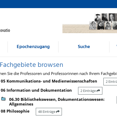
Epochenzugang
Suche
 Fachgebiete browsen
nen Sie die Professoren und Professorinnen nach Ihrem Fachgebi
05 Kommunikations- und Medienwissenschaften
2 Eint
06 Information und Dokumentation
2 Einträge
06.30 Bibliothekswesen, Dokumentationswesen:
Allgemeines
08 Philosophie
48 Einträge