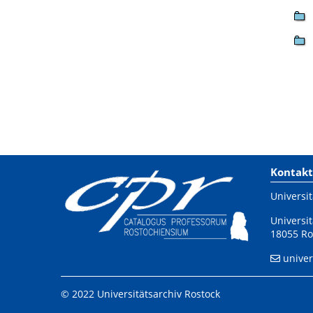
Kontakt
Universit
Universit
18055 Ro
univer
© 2022 Universitätsarchiv Rostock