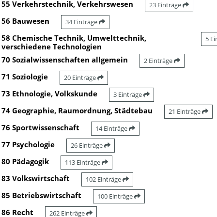
55 Verkehrstechnik, Verkehrswesen
23 Einträge
56 Bauwesen
34 Einträge
58 Chemische Technik, Umwelttechnik,
5 E
verschiedene Technologien
70 Sozialwissenschaften allgemein
2 Einträge
71 Soziologie
20 Einträge
73 Ethnologie, Volkskunde
3 Einträge
74 Geographie, Raumordnung, Städtebau
21 Einträge
76 Sportwissenschaft
14 Einträge
77 Psychologie
26 Einträge
80 Pädagogik
113 Einträge
83 Volkswirtschaft
102 Einträge
85 Betriebswirtschaft
100 Einträge
86 Recht
262 Einträge