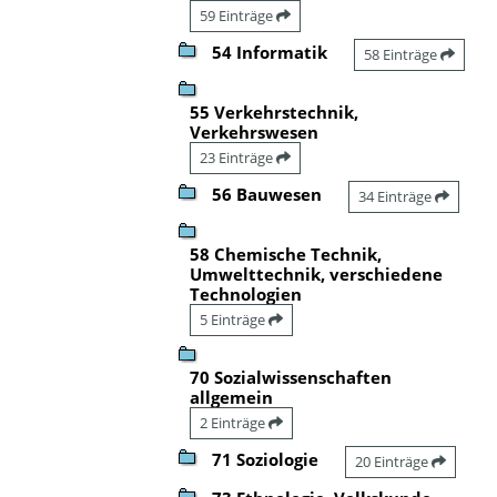
59 Einträge
54 Informatik
58 Einträge
55 Verkehrstechnik,
Verkehrswesen
23 Einträge
56 Bauwesen
34 Einträge
58 Chemische Technik,
Umwelttechnik, verschiedene
Technologien
5 Einträge
70 Sozialwissenschaften
allgemein
2 Einträge
71 Soziologie
20 Einträge