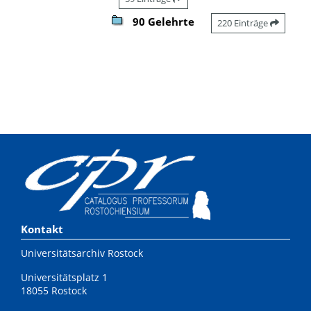
90 Gelehrte
220 Einträge
Kontakt
Universitätsarchiv Rostock
Universitätsplatz 1
18055 Rostock