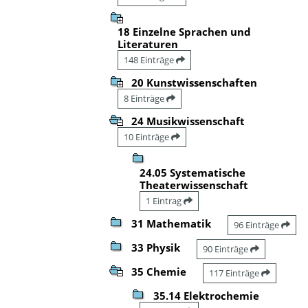
18 Einzelne Sprachen und
Literaturen
148 Einträge
20 Kunstwissenschaften
8 Einträge
24 Musikwissenschaft
10 Einträge
24.05 Systematische
Theaterwissenschaft
1 Eintrag
31 Mathematik
96 Einträge
33 Physik
90 Einträge
35 Chemie
117 Einträge
35.14 Elektrochemie