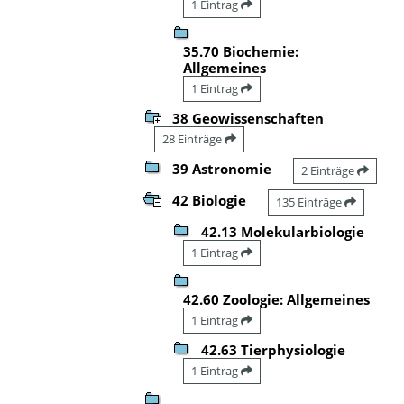
1 Eintrag
35.70 Biochemie:
Allgemeines
1 Eintrag
38 Geowissenschaften
28 Einträge
39 Astronomie
2 Einträge
42 Biologie
135 Einträge
42.13 Molekularbiologie
1 Eintrag
42.60 Zoologie: Allgemeines
1 Eintrag
42.63 Tierphysiologie
1 Eintrag