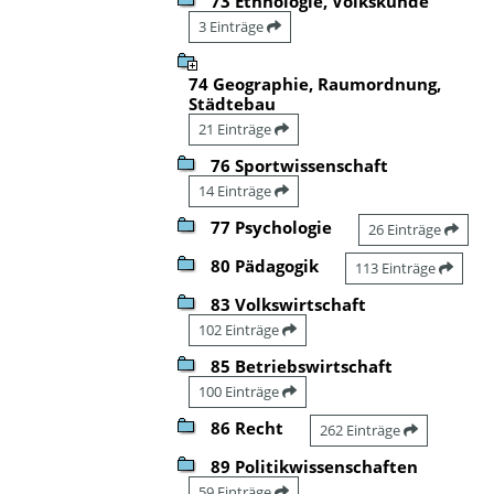
73 Ethnologie, Volkskunde
3 Einträge
74 Geographie, Raumordnung,
Städtebau
21 Einträge
76 Sportwissenschaft
14 Einträge
77 Psychologie
26 Einträge
80 Pädagogik
113 Einträge
83 Volkswirtschaft
102 Einträge
85 Betriebswirtschaft
100 Einträge
86 Recht
262 Einträge
89 Politikwissenschaften
59 Einträge