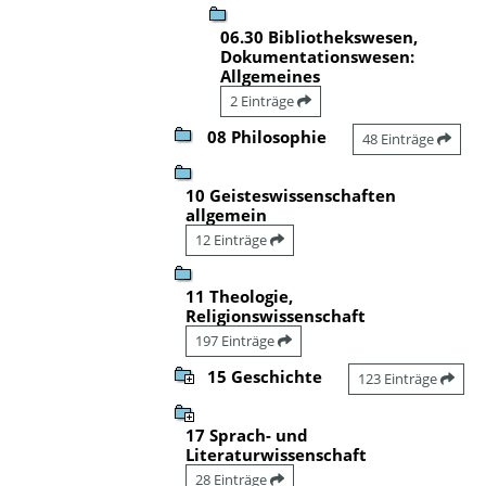
06.30 Bibliothekswesen,
Dokumentationswesen:
Allgemeines
2 Einträge
08 Philosophie
48 Einträge
10 Geisteswissenschaften
allgemein
12 Einträge
11 Theologie,
Religionswissenschaft
197 Einträge
15 Geschichte
123 Einträge
17 Sprach- und
Literaturwissenschaft
28 Einträge