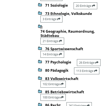
71 Soziologie
20 Einträge
73 Ethnologie, Volkskunde
3 Einträge
74 Geographie, Raumordnung,
Städtebau
21 Einträge
76 Sportwissenschaft
14 Einträge
77 Psychologie
26 Einträge
80 Pädagogik
113 Einträge
83 Volkswirtschaft
102 Einträge
85 Betriebswirtschaft
100 Einträge
86 Recht
262 Einträge