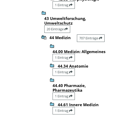
1 Eintrag
43 Umweltforschung,
Umweltschutz
20 Einträge
44 Medizin
707 Einträge
44.00 Medizin: Allgemeines
1 Eintrag
44.34 Anatomie
1 Eintrag
44.40 Pharmazie,
Pharmazeutika
1 Eintrag
44.61 Innere Medizin
1 Eintrag