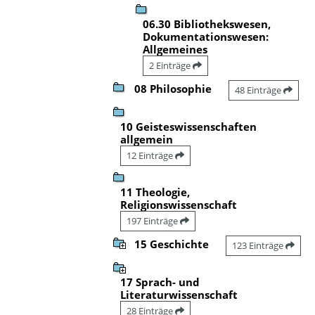
06.30 Bibliothekswesen,
Dokumentationswesen:
Allgemeines
2 Einträge
08 Philosophie
48 Einträge
10 Geisteswissenschaften
allgemein
12 Einträge
11 Theologie,
Religionswissenschaft
197 Einträge
15 Geschichte
123 Einträge
17 Sprach- und
Literaturwissenschaft
28 Einträge