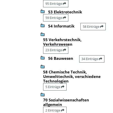
95 Einträge
53 Elektrotechnik
59 Einträge
54 Informatik
58 Einträge
55 Verkehrstechnik,
Verkehrswesen
23 Einträge
56 Bauwesen
34 Einträge
58 Chemische Technik,
Umwelttechnik, verschiedene
Technologien
5 Einträge
70 Sozialwissenschaften
allgemein
2 Einträge