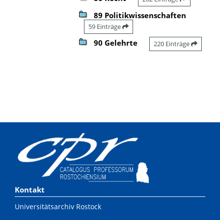
89 Politikwissenschaften
59 Einträge
90 Gelehrte
220 Einträge
Kontakt
Universitätsarchiv Rostock