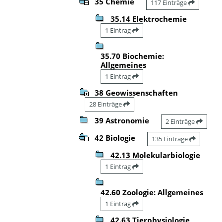
35 Chemie
117 Einträge
35.14 Elektrochemie
1 Eintrag
35.70 Biochemie:
Allgemeines
1 Eintrag
38 Geowissenschaften
28 Einträge
39 Astronomie
2 Einträge
42 Biologie
135 Einträge
42.13 Molekularbiologie
1 Eintrag
42.60 Zoologie: Allgemeines
1 Eintrag
42.63 Tierphysiologie