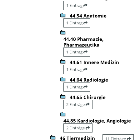
1 Eintrag
44.34 Anatomie
1 Eintrag
44.40 Pharmazie,
Pharmazeutika
1 Eintrag
44.61 Innere Medizin
1 Eintrag
44.64 Radiologie
1 Eintrag
44.65 Chirurgie
2 Einträge
44.85 Kardiologie, Angiologie
2 Einträge
46 Tiermedizin
11 Einträge