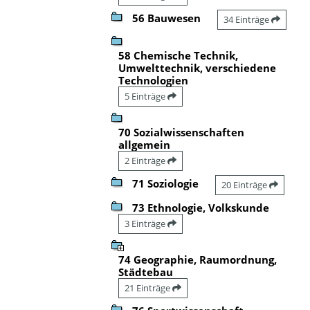
56 Bauwesen
34 Einträge
58 Chemische Technik,
Umwelttechnik, verschiedene
Technologien
5 Einträge
70 Sozialwissenschaften
allgemein
2 Einträge
71 Soziologie
20 Einträge
73 Ethnologie, Volkskunde
3 Einträge
74 Geographie, Raumordnung,
Städtebau
21 Einträge