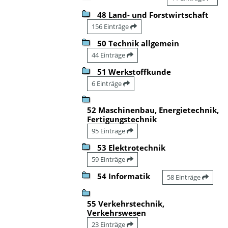
48 Land- und Forstwirtschaft
156 Einträge
50 Technik allgemein
44 Einträge
51 Werkstoffkunde
6 Einträge
52 Maschinenbau, Energietechnik,
Fertigungstechnik
95 Einträge
53 Elektrotechnik
59 Einträge
54 Informatik
58 Einträge
55 Verkehrstechnik,
Verkehrswesen
23 Einträge