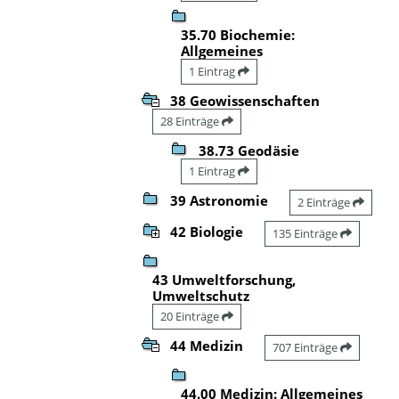
35.70 Biochemie:
Allgemeines
1 Eintrag
38 Geowissenschaften
28 Einträge
38.73 Geodäsie
1 Eintrag
39 Astronomie
2 Einträge
42 Biologie
135 Einträge
43 Umweltforschung,
Umweltschutz
20 Einträge
44 Medizin
707 Einträge
44.00 Medizin: Allgemeines