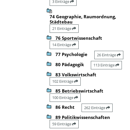
3 Einträge
74 Geographie, Raumordnung,
Städtebau
21 Einträge
76 Sportwissenschaft
14 Einträge
77 Psychologie
26 Einträge
80 Pädagogik
113 Einträge
83 Volkswirtschaft
102 Einträge
85 Betriebswirtschaft
100 Einträge
86 Recht
262 Einträge
89 Politikwissenschaften
59 Einträge