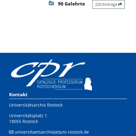
90 Gelehrte
220 Einträge
Kontakt
Universitätsarchiv Rostock
Universitätsplatz 1
18055 Rostock
universitaetsarchiv(at)uni-rostock.de