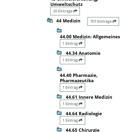
Umweltschutz
20 Einträge
44 Medizin
707 Einträge
44.00 Medizin: Allgemeines
1 Eintrag
44.34 Anatomie
1 Eintrag
44.40 Pharmazie,
Pharmazeutika
1 Eintrag
44.61 Innere Medizin
1 Eintrag
44.64 Radiologie
1 Eintrag
44.65 Chirurgie