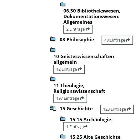
06.30 Bibliothekswesen,
Dokumentationswesen:
Allgemeines
2 Einträge
08 Philosophie
48 Einträge
10 Geisteswissenschaften
allgemein
12 Einträge
11 Theologie,
Religionswissenschaft
197 Einträge
15 Geschichte
123 Einträge
15.15 Archäologie
1 Eintrag
15.25 Alte Geschichte