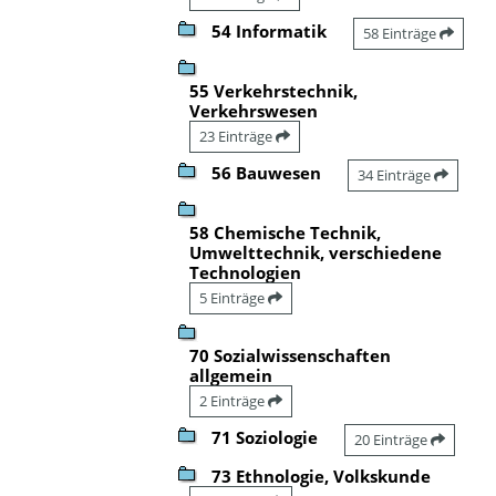
54 Informatik
58 Einträge
55 Verkehrstechnik,
Verkehrswesen
23 Einträge
56 Bauwesen
34 Einträge
58 Chemische Technik,
Umwelttechnik, verschiedene
Technologien
5 Einträge
70 Sozialwissenschaften
allgemein
2 Einträge
71 Soziologie
20 Einträge
73 Ethnologie, Volkskunde