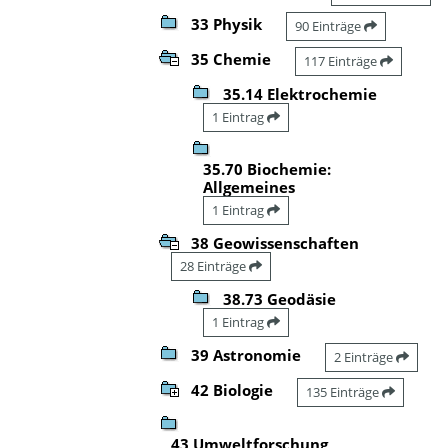
33 Physik
90 Einträge
35 Chemie
117 Einträge
35.14 Elektrochemie
1 Eintrag
35.70 Biochemie:
Allgemeines
1 Eintrag
38 Geowissenschaften
28 Einträge
38.73 Geodäsie
1 Eintrag
39 Astronomie
2 Einträge
42 Biologie
135 Einträge
43 Umweltforschung,