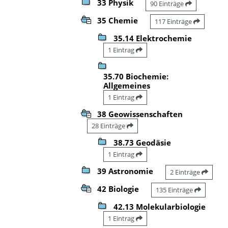
33 Physik
90 Einträge
35 Chemie
117 Einträge
35.14 Elektrochemie
1 Eintrag
35.70 Biochemie:
Allgemeines
1 Eintrag
38 Geowissenschaften
28 Einträge
38.73 Geodäsie
1 Eintrag
39 Astronomie
2 Einträge
42 Biologie
135 Einträge
42.13 Molekularbiologie
1 Eintrag