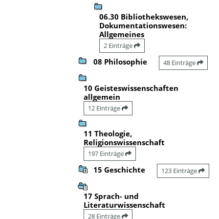
06.30 Bibliothekswesen,
Dokumentationswesen:
Allgemeines
2 Einträge
08 Philosophie
48 Einträge
10 Geisteswissenschaften
allgemein
12 Einträge
11 Theologie,
Religionswissenschaft
197 Einträge
15 Geschichte
123 Einträge
17 Sprach- und
Literaturwissenschaft
28 Einträge