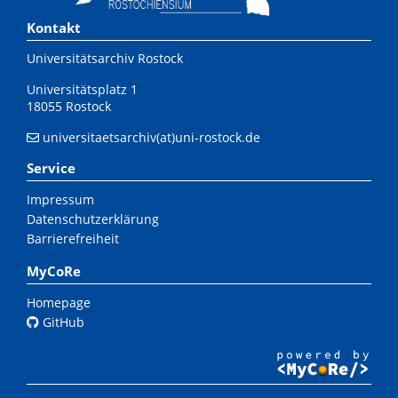
Kontakt
Universitätsarchiv Rostock
Universitätsplatz 1
18055 Rostock
universitaetsarchiv(at)uni-rostock.de
Service
Impressum
Datenschutzerklärung
Barrierefreiheit
MyCoRe
Homepage
GitHub