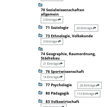
70 Sozialwissenschaften
allgemein
2 Einträge
71 Soziologie
20 Einträge
73 Ethnologie, Volkskunde
3 Einträge
74 Geographie, Raumordnung,
Städtebau
21 Einträge
76 Sportwissenschaft
14 Einträge
77 Psychologie
26 Einträge
80 Pädagogik
113 Einträge
83 Volkswirtschaft
102 Einträge