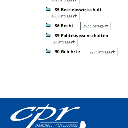
85 Betriebswirtschaft
100 Einträge
86 Recht
262 Einträge
89 Politikwissenschaften
59 Einträge
90 Gelehrte
220 Einträge