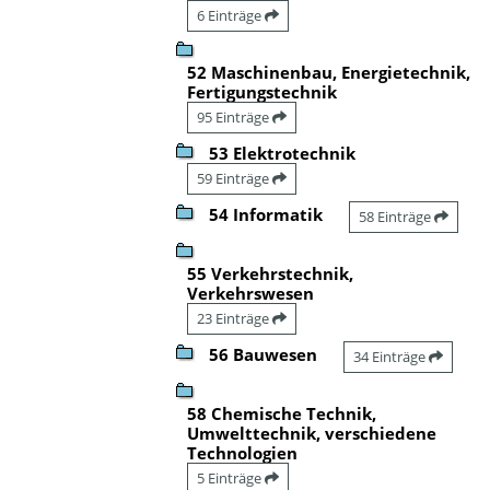
6 Einträge
52 Maschinenbau, Energietechnik,
Fertigungstechnik
95 Einträge
53 Elektrotechnik
59 Einträge
54 Informatik
58 Einträge
55 Verkehrstechnik,
Verkehrswesen
23 Einträge
56 Bauwesen
34 Einträge
58 Chemische Technik,
Umwelttechnik, verschiedene
Technologien
5 Einträge