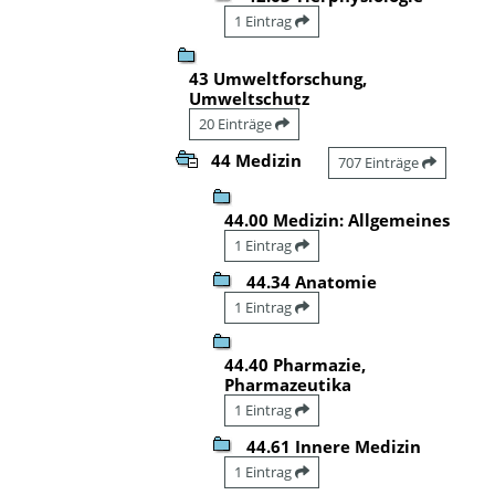
1 Eintrag
43 Umweltforschung,
Umweltschutz
20 Einträge
44 Medizin
707 Einträge
44.00 Medizin: Allgemeines
1 Eintrag
44.34 Anatomie
1 Eintrag
44.40 Pharmazie,
Pharmazeutika
1 Eintrag
44.61 Innere Medizin
1 Eintrag