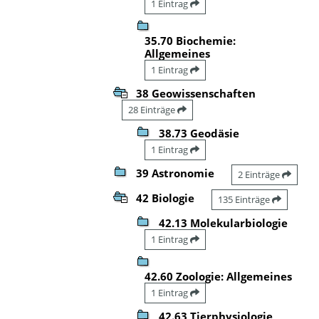
1 Eintrag
35.70 Biochemie:
Allgemeines
1 Eintrag
38 Geowissenschaften
28 Einträge
38.73 Geodäsie
1 Eintrag
39 Astronomie
2 Einträge
42 Biologie
135 Einträge
42.13 Molekularbiologie
1 Eintrag
42.60 Zoologie: Allgemeines
1 Eintrag
42.63 Tierphysiologie