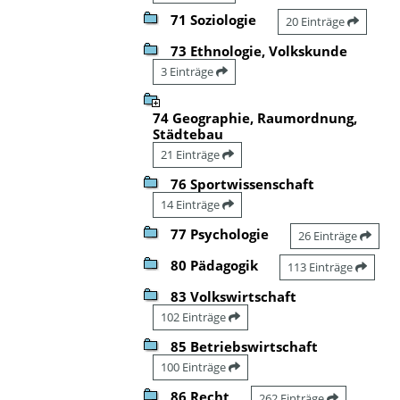
71 Soziologie
20 Einträge
73 Ethnologie, Volkskunde
3 Einträge
74 Geographie, Raumordnung,
Städtebau
21 Einträge
76 Sportwissenschaft
14 Einträge
77 Psychologie
26 Einträge
80 Pädagogik
113 Einträge
83 Volkswirtschaft
102 Einträge
85 Betriebswirtschaft
100 Einträge
86 Recht
262 Einträge