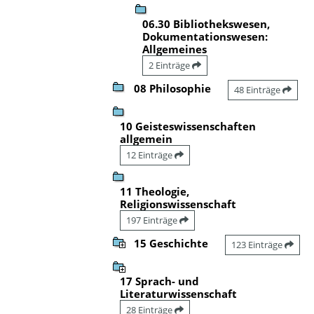
06.30 Bibliothekswesen,
Dokumentationswesen:
Allgemeines
2 Einträge
08 Philosophie
48 Einträge
10 Geisteswissenschaften
allgemein
12 Einträge
11 Theologie,
Religionswissenschaft
197 Einträge
15 Geschichte
123 Einträge
17 Sprach- und
Literaturwissenschaft
28 Einträge