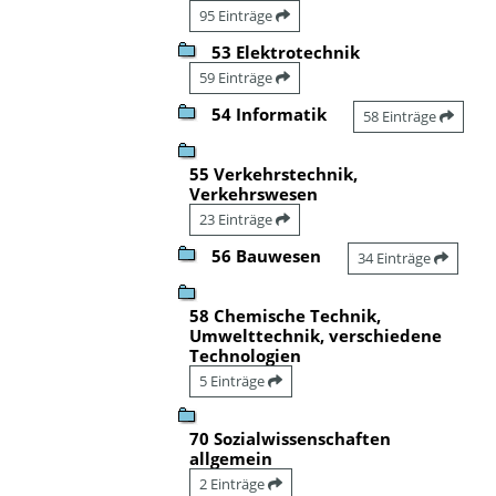
95 Einträge
53 Elektrotechnik
59 Einträge
54 Informatik
58 Einträge
55 Verkehrstechnik,
Verkehrswesen
23 Einträge
56 Bauwesen
34 Einträge
58 Chemische Technik,
Umwelttechnik, verschiedene
Technologien
5 Einträge
70 Sozialwissenschaften
allgemein
2 Einträge