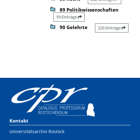
89 Politikwissenschaften
59 Einträge
90 Gelehrte
220 Einträge
Kontakt
Universitätsarchiv Rostock