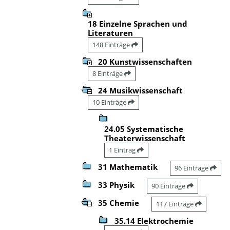
18 Einzelne Sprachen und
Literaturen
148 Einträge
20 Kunstwissenschaften
8 Einträge
24 Musikwissenschaft
10 Einträge
24.05 Systematische
Theaterwissenschaft
1 Eintrag
31 Mathematik
96 Einträge
33 Physik
90 Einträge
35 Chemie
117 Einträge
35.14 Elektrochemie