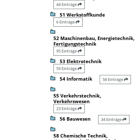
44 Einträge
51 Werkstoffkunde
6 Einträge
52 Maschinenbau, Energietechnik,
Fertigungstechnik
95 Einträge
53 Elektrotechnik
59 Einträge
54 Informatik
58 Einträge
55 Verkehrstechnik,
Verkehrswesen
23 Einträge
56 Bauwesen
34 Einträge
58 Chemische Technik,