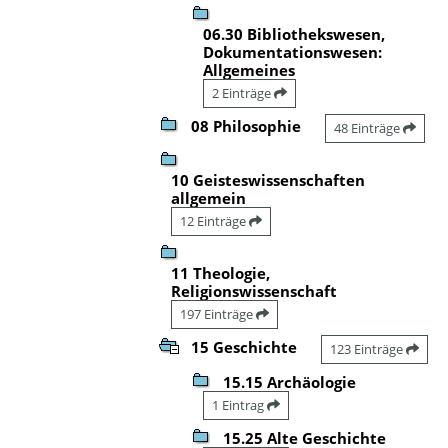
06.30 Bibliothekswesen,
Dokumentationswesen:
Allgemeines
2 Einträge
08 Philosophie
48 Einträge
10 Geisteswissenschaften
allgemein
12 Einträge
11 Theologie,
Religionswissenschaft
197 Einträge
15 Geschichte
123 Einträge
15.15 Archäologie
1 Eintrag
15.25 Alte Geschichte