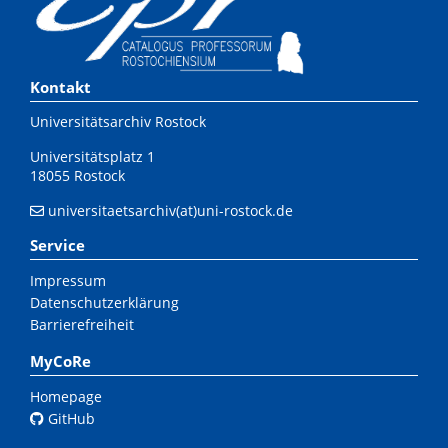
Kontakt
Universitätsarchiv Rostock
Universitätsplatz 1
18055 Rostock
universitaetsarchiv(at)uni-rostock.de
Service
Impressum
Datenschutzerklärung
Barrierefreiheit
MyCoRe
Homepage
GitHub