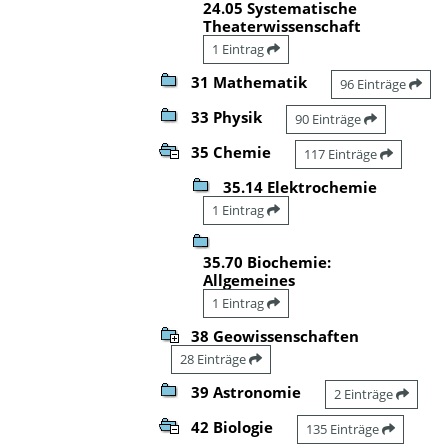
24.05 Systematische
Theaterwissenschaft
1 Eintrag
31 Mathematik
96 Einträge
33 Physik
90 Einträge
35 Chemie
117 Einträge
35.14 Elektrochemie
1 Eintrag
35.70 Biochemie:
Allgemeines
1 Eintrag
38 Geowissenschaften
28 Einträge
39 Astronomie
2 Einträge
42 Biologie
135 Einträge