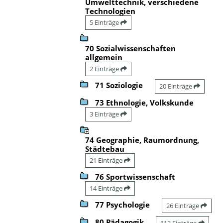
Umwelttechnik, verschiedene
Technologien
5 Einträge
70 Sozialwissenschaften
allgemein
2 Einträge
71 Soziologie
20 Einträge
73 Ethnologie, Volkskunde
3 Einträge
74 Geographie, Raumordnung,
Städtebau
21 Einträge
76 Sportwissenschaft
14 Einträge
77 Psychologie
26 Einträge
80 Pädagogik
113 Einträge