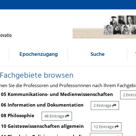
Epochenzugang
Suche
 Fachgebiete browsen
nen Sie die Professoren und Professorinnen nach Ihrem Fachgebi
05 Kommunikations- und Medienwissenschaften
2 Eint
06 Information und Dokumentation
2 Einträge
08 Philosophie
48 Einträge
10 Geisteswissenschaften allgemein
12 Einträge