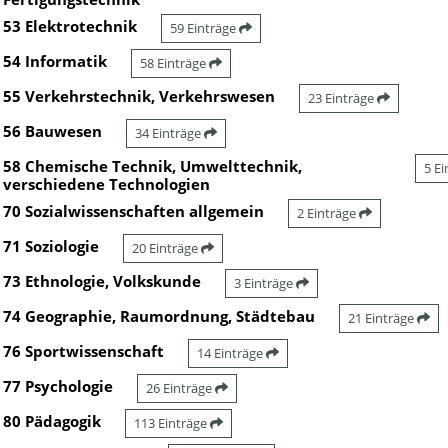
53 Elektrotechnik
59 Einträge
54 Informatik
58 Einträge
55 Verkehrstechnik, Verkehrswesen
23 Einträge
56 Bauwesen
34 Einträge
58 Chemische Technik, Umwelttechnik,
5 E
verschiedene Technologien
70 Sozialwissenschaften allgemein
2 Einträge
71 Soziologie
20 Einträge
73 Ethnologie, Volkskunde
3 Einträge
74 Geographie, Raumordnung, Städtebau
21 Einträge
76 Sportwissenschaft
14 Einträge
77 Psychologie
26 Einträge
80 Pädagogik
113 Einträge