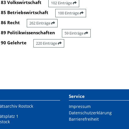
83 Volkswirtschaft
102 Einträge
85 Betriebswirtschaft
100 Einträge
86 Recht
262 Einträge
89 Politikwissenschaften
59 Einträge
90 Gelehrte
220 Einträge
Service
ätsarchiv Rostock
Impressum
Datenschutzerklärung
ätsplatz 1
Barrierefreiheit
stock