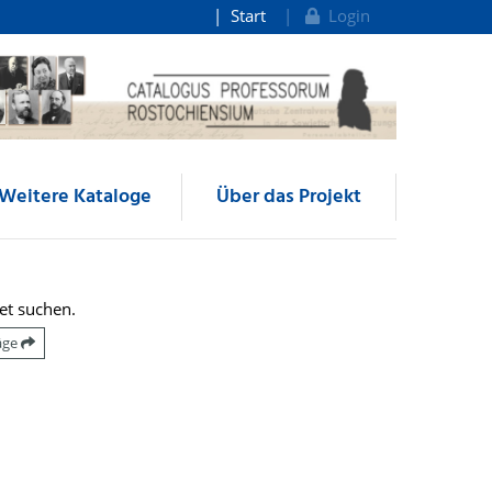
Start
Login
Weitere Kataloge
Über das Projekt
et suchen.
räge