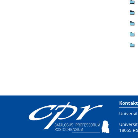
Kontakt
Universit
Universit
18055 Ro